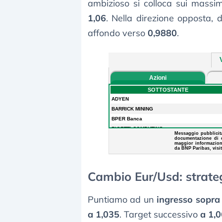
ambizioso si colloca sui massi
1,06
. Nella direzione opposta, 
affondo verso
0,9880
.
Cambio Eur/Usd: strate
Puntiamo ad un
ingresso sopra
a 1,035
. Target successivo
a 1,