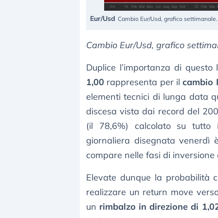
Eur/Usd
Cambio Eur/Usd, grafico settimanale.
Cambio Eur/Usd, grafico settima
Duplice l’importanza di questo li
1,00
rappresenta per il
cambio 
elementi tecnici di lunga data q
discesa vista dai record del 200
(il 78,6%) calcolato su tutto 
giornaliera disegnata venerdì 
compare nelle fasi di inversione
Elevate dunque la probabilità 
realizzare un return move verso 
un
rimbalzo in direzione di 1,0