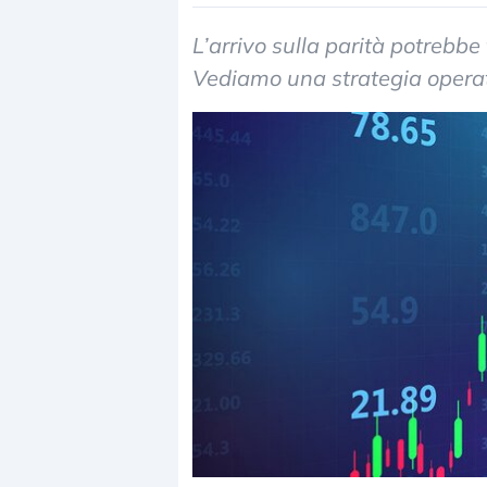
L’arrivo sulla parità potrebb
Vediamo una strategia operati