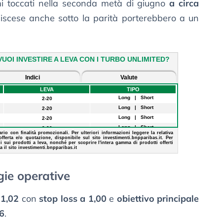
mi toccati nella seconda metà di giugno
a circa
discese anche sotto la parità porterebbero a un
gie operative
 1,02
con
stop loss a 1,00
e
obiettivo principale
06
.