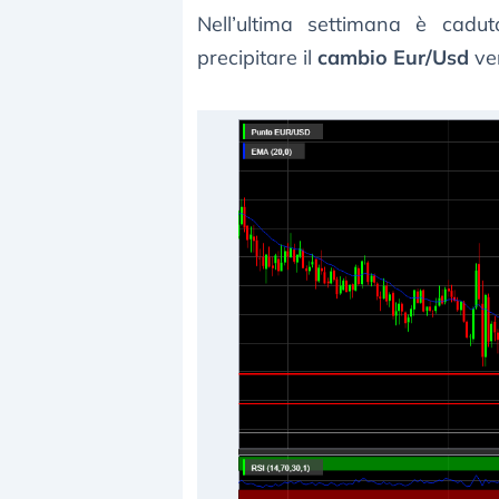
Nell’ultima settimana è cadu
precipitare il
cambio Eur/Usd
ver