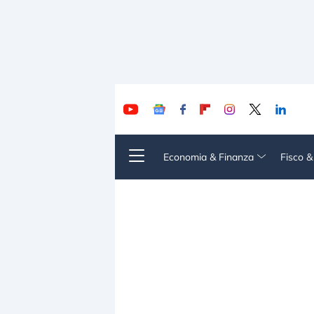
Economia & Finanza
Fisco 