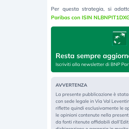
Per questa strategia, si adatt
Paribas con ISIN NLBNPIT1DXG
Resta sempre aggiorn
Iscriviti alla newsletter di BNP Pa
AVVERTENZA
La presente pubblicazione è stata p
con sede legale in Via Val Levent
riflette quindi esclusivamente le op
le opinioni contenute nella presen
da fonti ritenute affidabili dall’Edi
dichiarazione o garanzia in merit