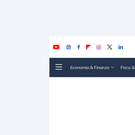
Economia & Finanza
Fisco 