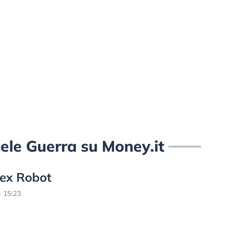
faele Guerra su Money.it
rex Robot
 15:23