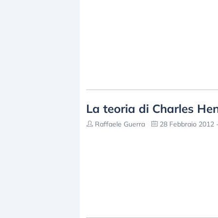
La teoria di Charles H
Raffaele Guerra
28 Febbraio 2012 -