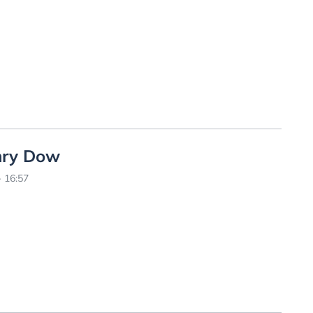
enry Dow
 16:57