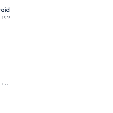
roid
 15:25
 15:23