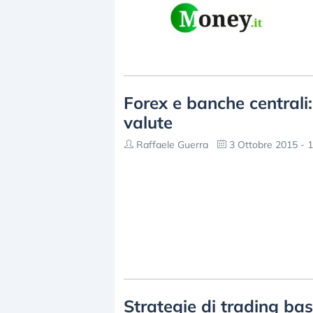
Forex e banche centrali:
valute
Raffaele Guerra
3 Ottobre 2015 - 1
Strategie di trading ba