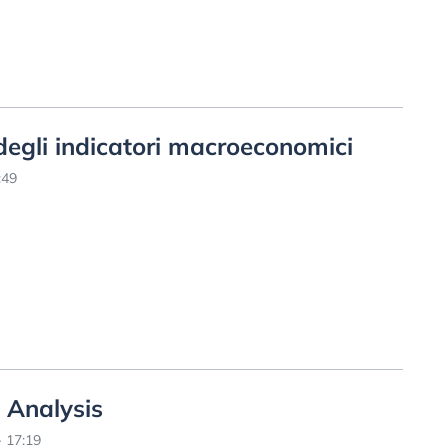
degli indicatori macroeconomici
:49
 Analysis
 17:19