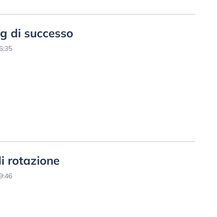
ng di successo
6:35
i rotazione
9:46