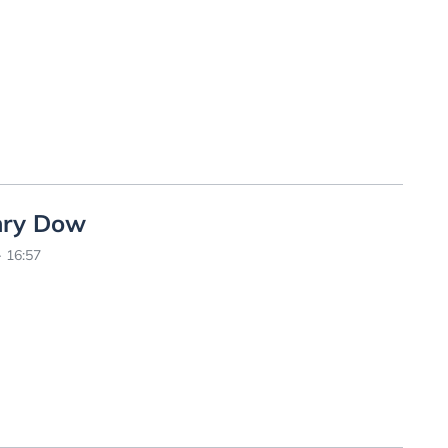
enry Dow
 16:57