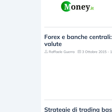
Forex e banche centrali:
valute
Raffaele Guerra
3 Ottobre 2015 - 1
Strategie di trading ba