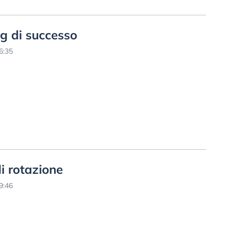
ng di successo
6:35
i rotazione
9:46