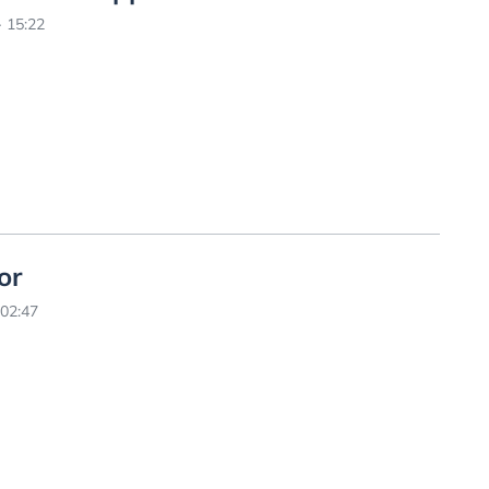
 15:22
or
 02:47