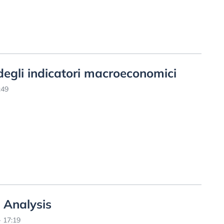
degli indicatori macroeconomici
:49
 Analysis
 17:19