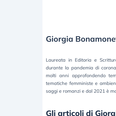
Giorgia Bonamone
Laureata in Editoria e Scrittu
durante la pandemia di corona
molti anni approfondendo temi 
tematiche femministe e ambienta
saggi e romanzi e dal 2021 è mod
Gli articoli di Gi