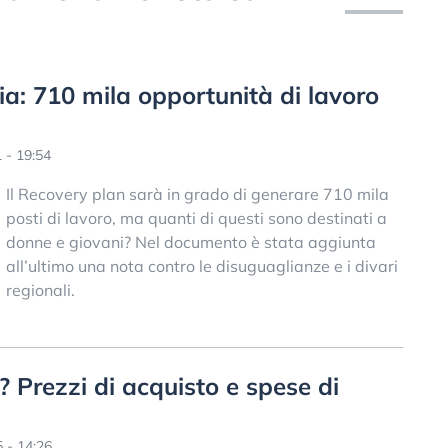
ia: 710 mila opportunità di lavoro
 - 19:54
Il Recovery plan sarà in grado di generare 710 mila
posti di lavoro, ma quanti di questi sono destinati a
donne e giovani? Nel documento è stata aggiunta
all’ultimo una nota contro le disuguaglianze e i divari
regionali.
? Prezzi di acquisto e spese di
 - 14:26