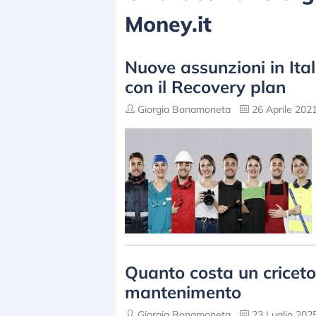
Money.it
Nuove assunzioni in Ital
con il Recovery plan
Giorgia Bonamoneta
26 Aprile 2021
Quanto costa un criceto
mantenimento
Giorgia Bonamoneta
23 Luglio 2025