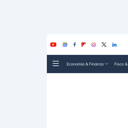
Economia & Finanza
Fisco 