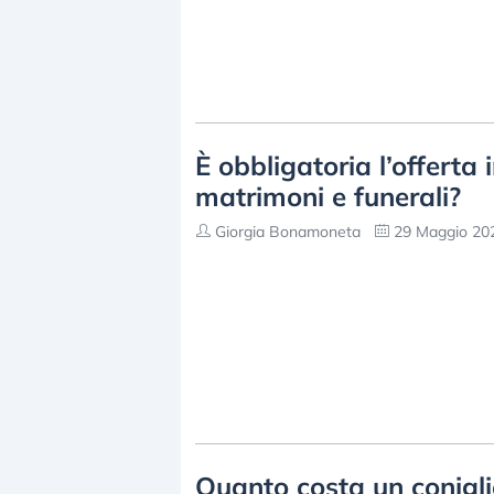
È obbligatoria l’offerta
matrimoni e funerali?
Giorgia Bonamoneta
29 Maggio 202
Quanto costa un coniglio