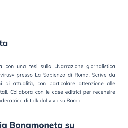
ta
ra con una tesi sulla «Narrazione giornalistica
virus» presso La Sapienza di Roma. Scrive da
di attualità, con particolare attenzione alle
li. Collabora con le case editrici per recensire
eratrice di talk dal vivo su Roma.
orgia Bonamoneta su