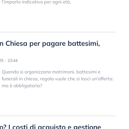
l’importo indicativo per ogni età.
 in Chiesa per pagare battesimi,
5 - 23:44
Quando si organizzano matrimoni, battesimi e
funerali in chiesa, regola vuole che si lasci un’offerta:
ma è obbligatoria?
? I costi di acquisto e gestione