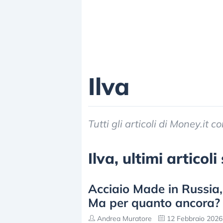
Ilva
Tutti gli articoli di Money.it c
Ilva, ultimi articol
Acciaio Made in Russia, l
Ma per quanto ancora?
Andrea Muratore
12 Febbraio 2026 