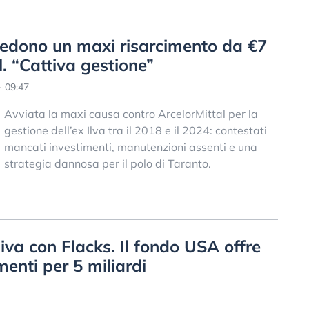
hiedono un maxi risarcimento da €7
l. “Cattiva gestione”
 09:47
Avviata la maxi causa contro ArcelorMittal per la
gestione dell’ex Ilva tra il 2018 e il 2024: contestati
mancati investimenti, manutenzioni assenti e una
strategia dannosa per il polo di Taranto.
siva con Flacks. Il fondo USA offre
enti per 5 miliardi