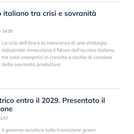
io italiano tra crisi e sovranità
- 14:30
La crisi dell’Ilva e la mancanza di una strategia
industriale minacciano il futuro dell’acciaio italiano,
tra costi energetici in crescita e rischio di cessione
della sovranità produttiva.
trico entro il 2029. Presentato il
ione
11:57
Il governo accelera sulla transizione green