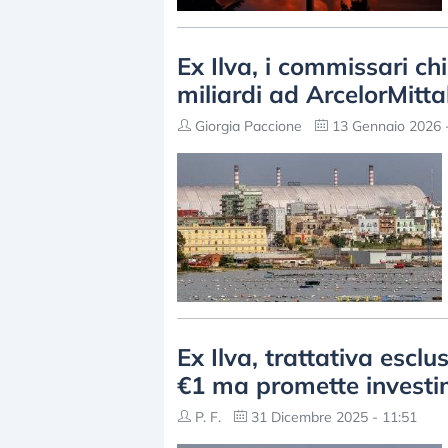
Ex Ilva, i commissari c
miliardi ad ArcelorMitta
Giorgia Paccione
13 Gennaio 2026 -
Ex Ilva, trattativa esclu
€1 ma promette investim
P. F.
31 Dicembre 2025 - 11:51