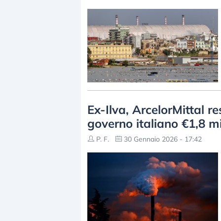
Ex-Ilva, ArcelorMittal r
governo italiano €1,8 mi
P. F.
30 Gennaio 2026 - 17:42