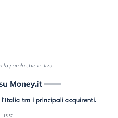
on la parola chiave Ilva
i su Money.it
’Italia tra i principali acquirenti.
- 15:57