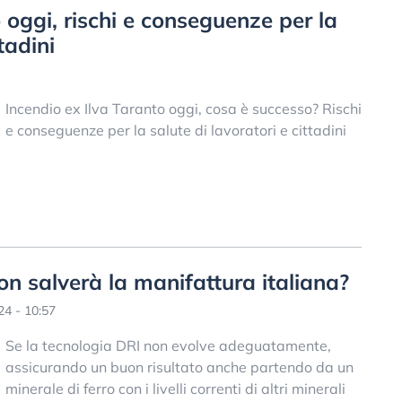
 oggi, rischi e conseguenze per la
tadini
Incendio ex Ilva Taranto oggi, cosa è successo? Rischi
e conseguenze per la salute di lavoratori e cittadini
on salverà la manifattura italiana?
4 - 10:57
Se la tecnologia DRI non evolve adeguatamente,
assicurando un buon risultato anche partendo da un
minerale di ferro con i livelli correnti di altri minerali