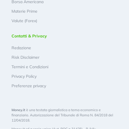
Borsa Americana
Materie Prime
Valute (Forex)
Contatti & Privacy
Redazione
Risk Disclaimer
Termini e Condizioni
Privacy Policy
Preferenze privacy
Money.it
è una testata giornalistica a tema economico e
finanziario. Autorizzazione del Tribunale di Roma N. 84/2018 del
12/04/2018.
Money.it srl a socio unico (Aut. ROC n.31425) - P. IVA: