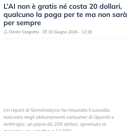
L’AI non è gratis né costa 20 dollari,
qualcuno la paga per te ma non sarà
per sempre
Dimitri Stagnitto
18 Giugno 2026 - 12:18
Un report di SemiAnalysis ha misurato il sussidio
nascosto negli abbonamenti consumer di OpenAI e
Anthropic: un piano da 200 dollari, spremuto al
massimo, ne vale fino a 14.000