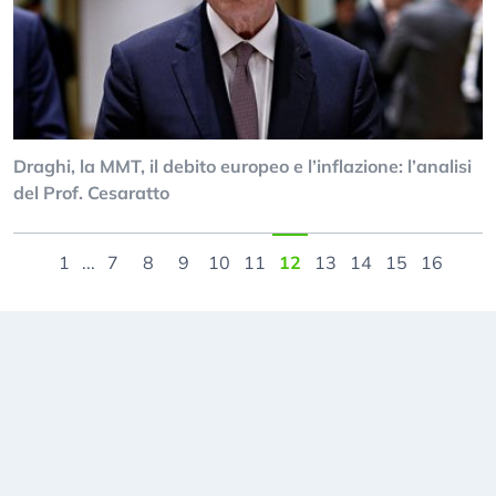
Draghi, la MMT, il debito europeo e l’inflazione: l’analisi
del Prof. Cesaratto
1
...
7
8
9
10
11
12
13
14
15
16