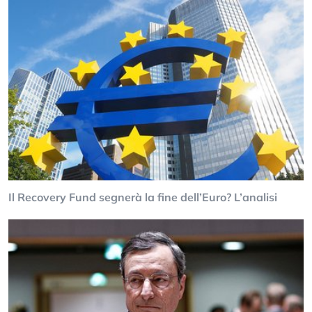
Il Recovery Fund segnerà la fine dell’Euro? L’analisi