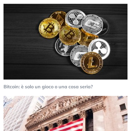
Bitcoin: è solo un gioco o una cosa seria?