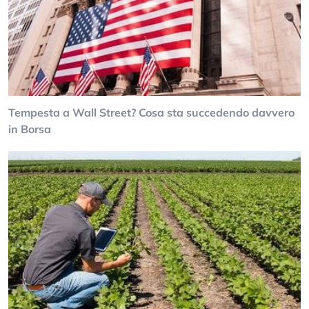
Tempesta a Wall Street? Cosa sta succedendo davvero
in Borsa