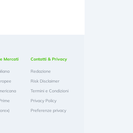
e Mercati
Contatti & Privacy
aliana
Redazione
uropee
Risk Disclaimer
mericana
Termini e Condizioni
Prime
Privacy Policy
Forex)
Preferenze privacy