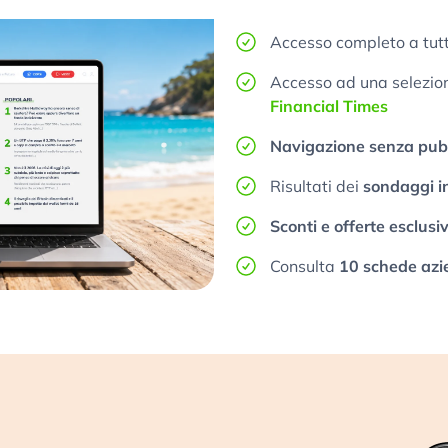
Accesso completo a tutt
Accesso ad una selezione
Financial Times
Navigazione senza pubb
Risultati dei
sondaggi i
Sconti e offerte esclusi
Consulta
10 schede azi