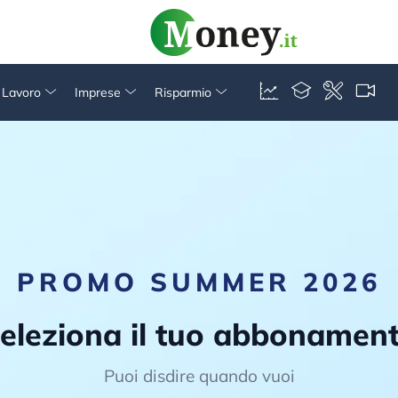
& Lavoro
Imprese
Risparmio
PROMO SUMMER 2026
eleziona il tuo abbonamen
Puoi disdire quando vuoi