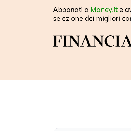
Abbonati a
Money.it
e a
selezione dei migliori co