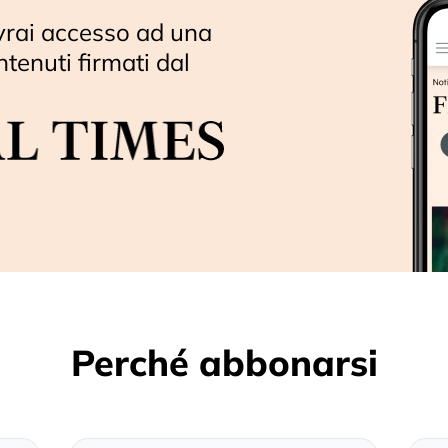
vrai accesso ad una
ntenuti firmati dal
Perché abbonarsi