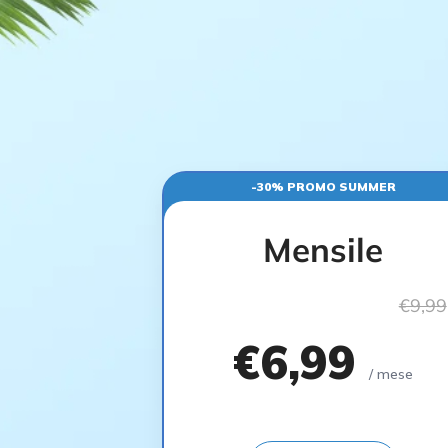
-30% PROMO SUMMER
Mensile
€9,99
€6,99
/ mese