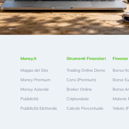
Money.it
Strumenti Finanziari
Finanza 
Mappa del Sito
Trading Online Demo
Borsa It
Money Premium
Corsi (Premium)
Borse E
Money Aziende
Broker Online
Borsa A
Pubblicità
Criptovalute
Materie 
Pubblicità Elettorale
Calcolo Percentuale
Valute (