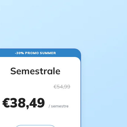
-30% PROMO SUMMER
Semestrale
€54,99
€38,49
/ semestre