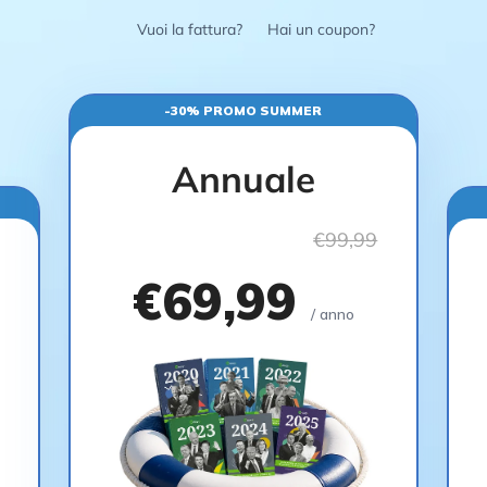
Vuoi la fattura?
Hai un coupon?
-30% PROMO SUMMER
Annuale
€99,99
€69,99
/ anno