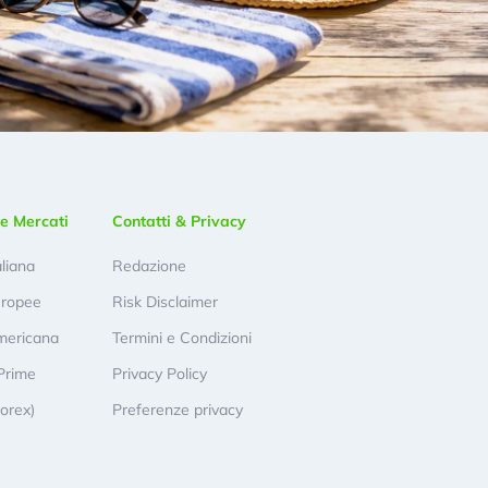
e Mercati
Contatti & Privacy
aliana
Redazione
uropee
Risk Disclaimer
mericana
Termini e Condizioni
Prime
Privacy Policy
Forex)
Preferenze privacy