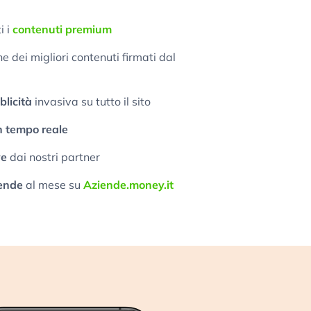
i i
contenuti premium
 dei migliori contenuti firmati dal
licità
invasiva su tutto il sito
n tempo reale
ve
dai nostri partner
ende
al mese su
Aziende.money.it