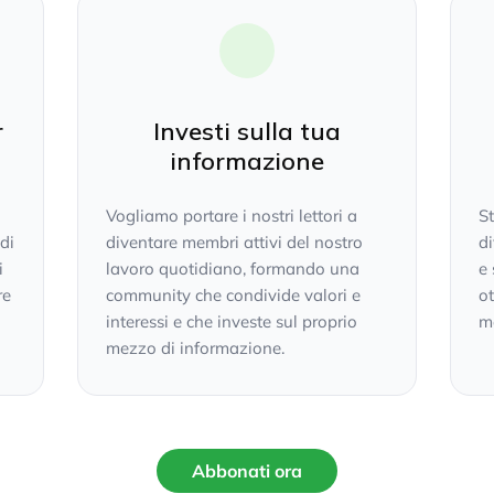
r
Investi sulla tua
informazione
Vogliamo portare i nostri lettori a
S
 di
diventare membri attivi del nostro
di
i
lavoro quotidiano, formando una
e 
re
community che condivide valori e
ot
interessi e che investe sul proprio
mo
mezzo di informazione.
Abbonati ora