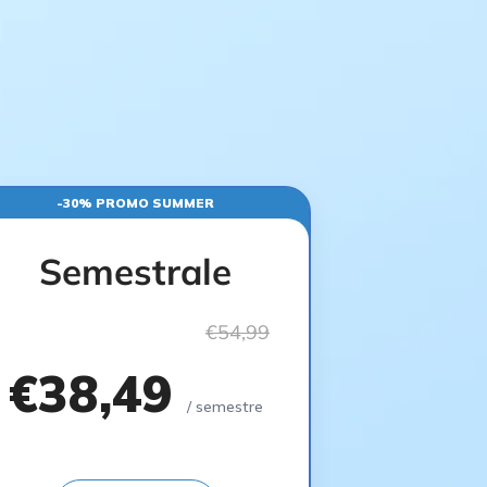
-30% PROMO SUMMER
Semestrale
€54,99
€38,49
/ semestre