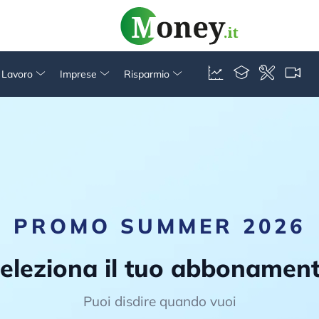
& Lavoro
Imprese
Risparmio
PROMO SUMMER 2026
eleziona il tuo abbonamen
Puoi disdire quando vuoi