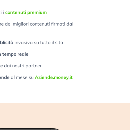
i i
contenuti premium
 dei migliori contenuti firmati dal
licità
invasiva su tutto il sito
n tempo reale
ve
dai nostri partner
ende
al mese su
Aziende.money.it