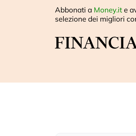
Abbonati a
Money.it
e a
selezione dei migliori co