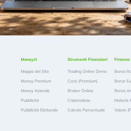
Money.it
Strumenti Finanziari
Finanza 
Mappa del Sito
Trading Online Demo
Borsa It
Money Premium
Corsi (Premium)
Borse E
Money Aziende
Broker Online
Borsa A
Pubblicità
Criptovalute
Materie 
Pubblicità Elettorale
Calcolo Percentuale
Valute (