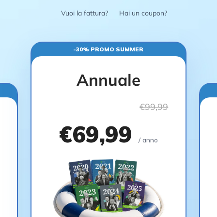
Vuoi la fattura?
Hai un coupon?
-30% PROMO SUMMER
Annuale
€99,99
€69,99
/ anno