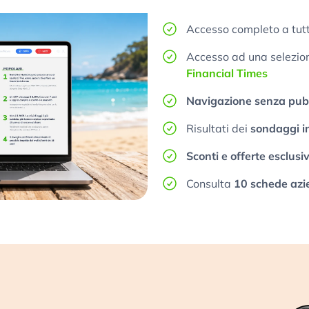
Accesso completo a tutt
Accesso ad una selezione
Financial Times
Navigazione senza pubb
Risultati dei
sondaggi i
Sconti e offerte esclusi
Consulta
10 schede azi