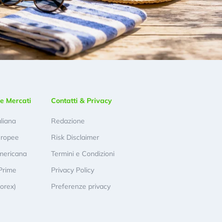
e Mercati
Contatti & Privacy
aliana
Redazione
uropee
Risk Disclaimer
mericana
Termini e Condizioni
Prime
Privacy Policy
Forex)
Preferenze privacy