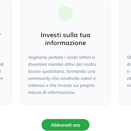
r
Investi sulla tua
informazione
Vogliamo portare i nostri lettori a
S
 di
diventare membri attivi del nostro
di
i
lavoro quotidiano, formando una
e 
re
community che condivide valori e
ot
interessi e che investe sul proprio
mo
mezzo di informazione.
Abbonati ora