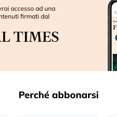
vrai accesso ad una
ntenuti firmati dal
Perché abbonarsi