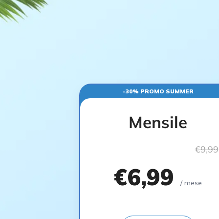
-30% PROMO SUMMER
Mensile
€9,99
€6,99
/ mese