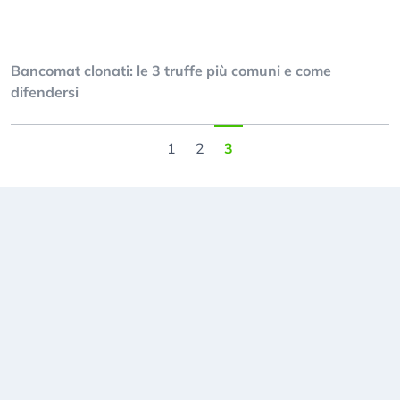
Bancomat clonati: le 3 truffe più comuni e come
difendersi
1
2
3