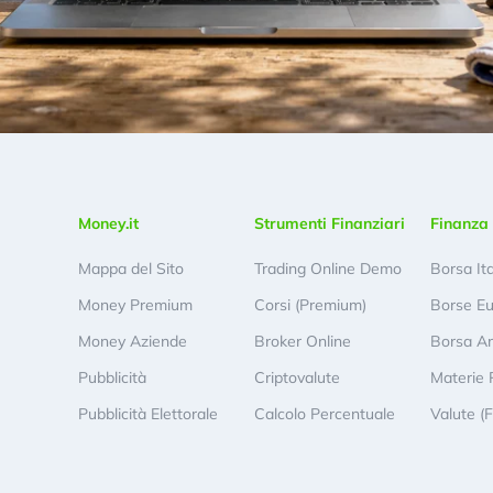
Money.it
Strumenti Finanziari
Finanza 
Mappa del Sito
Trading Online Demo
Borsa It
Money Premium
Corsi (Premium)
Borse E
Money Aziende
Broker Online
Borsa A
Pubblicità
Criptovalute
Materie 
Pubblicità Elettorale
Calcolo Percentuale
Valute (