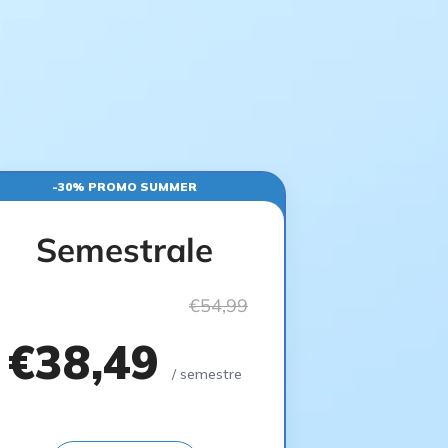
-30% PROMO SUMMER
Semestrale
€54,99
€38,49
/ semestre