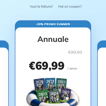
Vuoi la fattura?
Hai un coupon?
-30% PROMO SUMMER
Annuale
€99,99
€69,99
/ anno