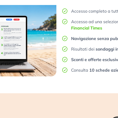
Accesso completo a tutt
Accesso ad una selezione
Financial Times
Navigazione senza pubb
Risultati dei
sondaggi i
Sconti e offerte esclusi
Consulta
10 schede azi