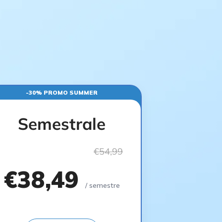
-30% PROMO SUMMER
Semestrale
€54,99
€38,49
/ semestre