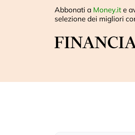
Abbonati a
Money.it
e a
selezione dei migliori co