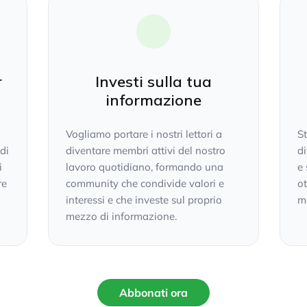
r
Investi sulla tua
informazione
Vogliamo portare i nostri lettori a
S
 di
diventare membri attivi del nostro
di
i
lavoro quotidiano, formando una
e 
re
community che condivide valori e
ot
interessi e che investe sul proprio
mo
mezzo di informazione.
Abbonati ora