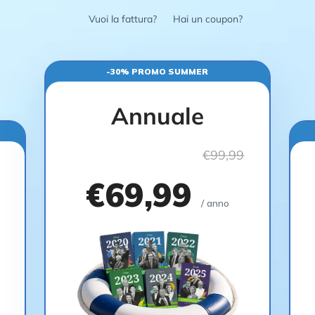
Vuoi la fattura?
Hai un coupon?
-30% PROMO SUMMER
Annuale
€99,99
€69,99
/ anno