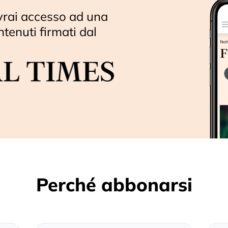
vrai accesso ad una
ntenuti firmati dal
Perché abbonarsi