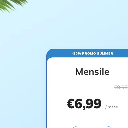
-30% PROMO SUMMER
Mensile
€9,99
€6,99
/ mese