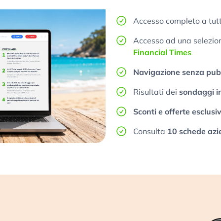
Accesso completo a tutt
Accesso ad una selezione
Financial Times
Navigazione senza pubb
Risultati dei
sondaggi i
Sconti e offerte esclusi
Consulta
10 schede azi