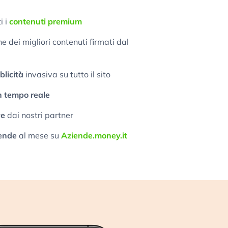
i i
contenuti premium
 dei migliori contenuti firmati dal
licità
invasiva su tutto il sito
n tempo reale
ve
dai nostri partner
ende
al mese su
Aziende.money.it