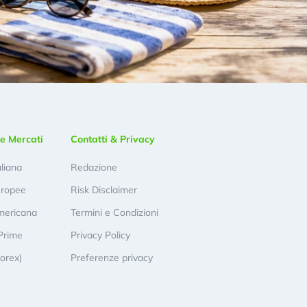
e Mercati
Contatti & Privacy
aliana
Redazione
uropee
Risk Disclaimer
mericana
Termini e Condizioni
Prime
Privacy Policy
Forex)
Preferenze privacy