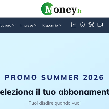
& Lavoro
Imprese
Risparmio
PROMO SUMMER 2026
eleziona il tuo abbonamen
Puoi disdire quando vuoi