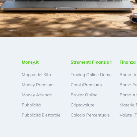
Money.it
Strumenti Finanziari
Finanza 
Mappa del Sito
Trading Online Demo
Borsa It
Money Premium
Corsi (Premium)
Borse E
Money Aziende
Broker Online
Borsa A
Pubblicità
Criptovalute
Materie 
Pubblicità Elettorale
Calcolo Percentuale
Valute (