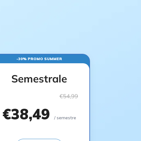
-30% PROMO SUMMER
Semestrale
€54,99
€38,49
/ semestre