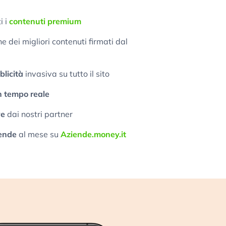
i i
contenuti premium
 dei migliori contenuti firmati dal
licità
invasiva su tutto il sito
n tempo reale
ve
dai nostri partner
ende
al mese su
Aziende.money.it