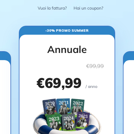
Vuoi la fattura?
Hai un coupon?
-30% PROMO SUMMER
Annuale
€99,99
€69,99
/ anno