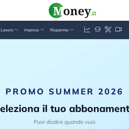
& Lavoro
Imprese
Risparmio
PROMO SUMMER 2026
eleziona il tuo abbonamen
Puoi disdire quando vuoi