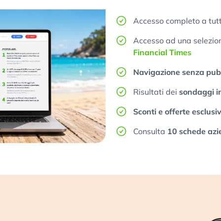
Accesso completo a tutt
Accesso ad una selezione
Financial Times
Navigazione senza pubb
Risultati dei
sondaggi i
Sconti e offerte esclusi
Consulta
10 schede azi