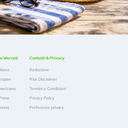
e Mercati
Contatti & Privacy
aliana
Redazione
uropee
Risk Disclaimer
mericana
Termini e Condizioni
Prime
Privacy Policy
Forex)
Preferenze privacy