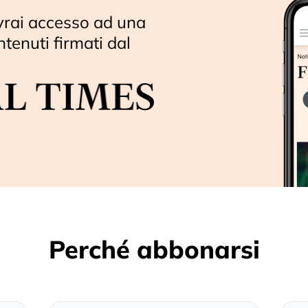
vrai accesso ad una
ntenuti firmati dal
Perché abbonarsi