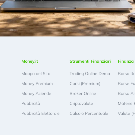
Money.it
Strumenti Finanziari
Finanza 
Mappa del Sito
Trading Online Demo
Borsa It
Money Premium
Corsi (Premium)
Borse E
Money Aziende
Broker Online
Borsa A
Pubblicità
Criptovalute
Materie 
Pubblicità Elettorale
Calcolo Percentuale
Valute (