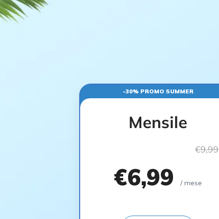
-30% PROMO SUMMER
Mensile
€9,99
€6,99
/ mese