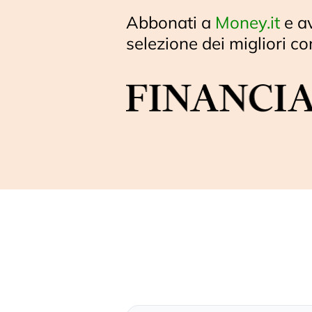
Abbonati a
Money.it
e a
selezione dei migliori co