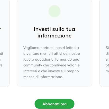
r
Investi sulla tua
informazione
Vogliamo portare i nostri lettori a
S
 di
diventare membri attivi del nostro
di
i
lavoro quotidiano, formando una
e 
re
community che condivide valori e
ot
interessi e che investe sul proprio
mo
mezzo di informazione.
Abbonati ora