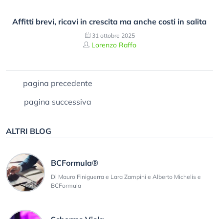
Affitti brevi, ricavi in crescita ma anche costi in salita
31 ottobre 2025
Lorenzo Raffo
pagina precedente
pagina successiva
ALTRI BLOG
BCFormula®
Di Mauro Finiguerra e Lara Zampini e Alberto Michelis e
BCFormula