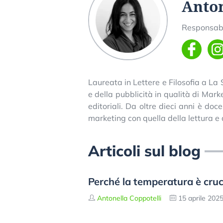
Anton
Responsabi
Laureata in Lettere e Filosofia a La
e della pubblicità in qualità di Ma
editoriali. Da oltre dieci anni è do
marketing con quella della lettura e d
Articoli sul blog
Perché la temperatura è cruci
Antonella Coppotelli
15 aprile 202