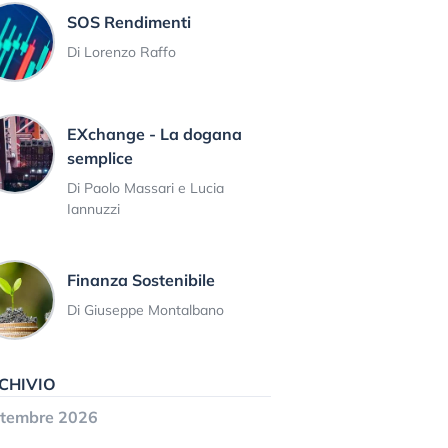
SOS Rendimenti
Di Lorenzo Raffo
EXchange - La dogana
semplice
Di Paolo Massari e Lucia
Iannuzzi
Finanza Sostenibile
Di Giuseppe Montalbano
CHIVIO
ttembre 2026