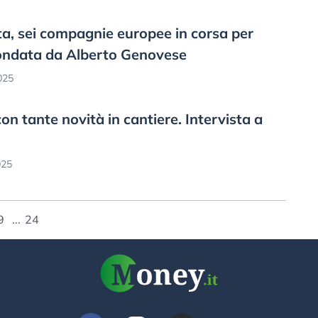
ta, sei compagnie europee in corsa per
 fondata da Alberto Genovese
025
on tante novità in cantiere. Intervista a
025
9
...
24