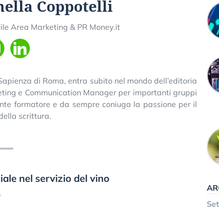
ella Coppotelli
le Area Marketing & PR Money.it
 Sapienza di Roma, entra subito nel mondo dell’editoria
rketing e Communication Manager per importanti gruppi
cente formatore e da sempre coniuga la passione per il
ella scrittura.
ale nel servizio del vino
AR
5
Se