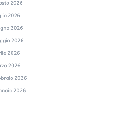
osto 2026
lio 2026
ugno 2026
ggio 2026
ile 2026
rzo 2026
bbraio 2026
nnaio 2026