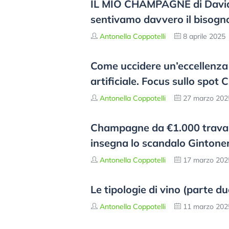
IL MIO CHAMPAGNE di Davide 
sentivamo davvero il bisogn
Antonella Coppotelli
8 aprile 2025
Come uccidere un’eccellenza e
artificiale. Focus sullo spot 
Antonella Coppotelli
27 marzo 202
Champagne da €1.000 travasa
insegna lo scandalo Gintone
Antonella Coppotelli
17 marzo 202
Le tipologie di vino (parte du
Antonella Coppotelli
11 marzo 202