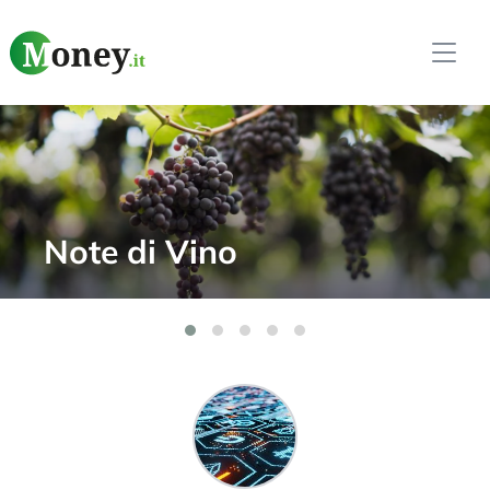
Softi Weekly –
Innovazione e AI nel
Trading Automatico