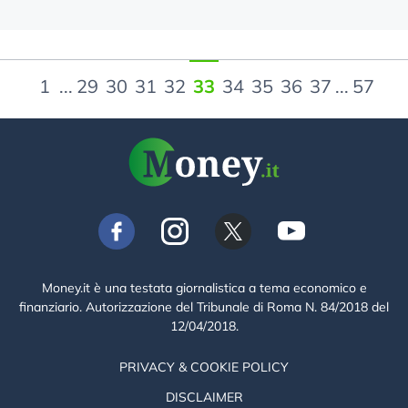
1
...
29
30
31
32
33
34
35
36
37
...
57
Money.it è una testata giornalistica a tema economico e
finanziario. Autorizzazione del Tribunale di Roma N. 84/2018 del
12/04/2018.
PRIVACY & COOKIE POLICY
DISCLAIMER