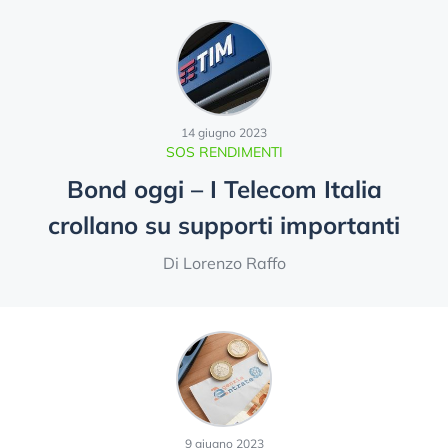
14 giugno 2023
SOS RENDIMENTI
Bond oggi – I Telecom Italia
crollano su supporti importanti
Di Lorenzo Raffo
9 giugno 2023