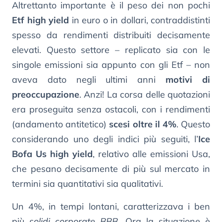
Altrettanto importante è il peso dei non pochi
Etf high yield
in euro o in dollari, contraddistinti
spesso da rendimenti distribuiti decisamente
elevati. Questo settore – replicato sia con le
singole emissioni sia appunto con gli Etf – non
aveva dato negli ultimi anni
motivi di
preoccupazione
. Anzi! La corsa delle quotazioni
era proseguita senza ostacoli, con i rendimenti
(andamento antitetico)
scesi oltre il 4%
. Questo
considerando uno degli indici più seguiti, l’
Ice
Bofa Us high yield
, relativo alle emissioni Usa,
che pesano decisamente di più sul mercato in
termini sia quantitativi sia qualitativi.
Un 4%, in tempi lontani, caratterizzava i ben
più
solidi corporate BBB
. Ora la situazione è