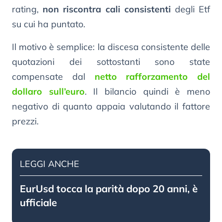
rating,
non riscontra cali consistenti
degli Etf
su cui ha puntato.
Il motivo è semplice: la discesa consistente delle
quotazioni dei sottostanti sono state
compensate dal
netto rafforzamento del
dollaro sull’euro
. Il bilancio quindi è meno
negativo di quanto appaia valutando il fattore
prezzi.
LEGGI ANCHE
EurUsd tocca la parità dopo 20 anni, è
ufficiale