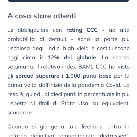
A cosa stare attenti
Le obbligazioni con
rating CCC
- ad alta
probabilità di default - sono la parte più
rischiosa degli indici high yield e costituiscono
oggi circa
il 12% del globale
. La scorsa
settimana, il relativo index BAML CCC ha visto
gli
spread superare i 1.000 punti base
per la
prima volta dall’inizio della pandemia Covid. La
resa è, quindi, di dieci punti in percentuale in più
rispetto ai titoli di Stato Usa su equivalenti
scadenze.
Quando si giunge a tale livello si entra in
un’area definitiva comunemente “
distressed
”,