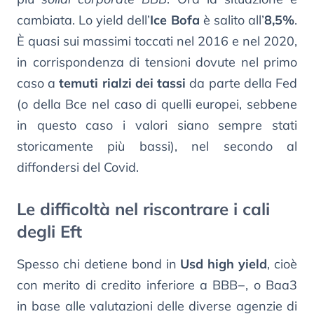
cambiata. Lo yield dell’
Ice Bofa
è salito all’
8,5%
.
È quasi sui massimi toccati nel 2016 e nel 2020,
in corrispondenza di tensioni dovute nel primo
caso a
temuti rialzi dei tassi
da parte della Fed
(o della Bce nel caso di quelli europei, sebbene
in questo caso i valori siano sempre stati
storicamente più bassi), nel secondo al
diffondersi del Covid.
Le difficoltà nel riscontrare i cali
degli Eft
Spesso chi detiene bond in
Usd high yield
, cioè
con merito di credito inferiore a BBB−, o Baa3
in base alle valutazioni delle diverse agenzie di