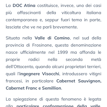
La
DOC Atina
costituisce, invece, uno dei casi
più affascinanti della viticoltura italiana
contemporanea e, seppur fuori tema in parte,
lasciate che ve ne parli brevemente.
Situata nella
Valle di Comino
, nel sud della
provincia di Frosinone, questa denominazione
nasce ufficialmente nel 1999 ma affonda le
proprie radici nella seconda metà
dell’Ottocento, quando alcuni proprietari terrieri,
quali l’
ingegnere Visocchi
, introdussero vitigni
francesi, in particolare
Cabernet Sauvignon,
Cabernet Franc e Semillion
.
La spiegazione di questo fenomeno è legata
alla
particolare conformazione della valle
.