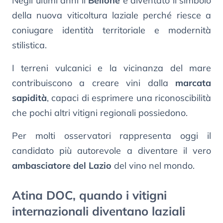
Negli ultimi anni il
Bellone
è diventato il simbolo
della nuova viticoltura laziale perché riesce a
coniugare identità territoriale e modernità
stilistica.
I terreni vulcanici e la vicinanza del mare
contribuiscono a creare vini dalla
marcata
sapidità
, capaci di esprimere una riconoscibilità
che pochi altri vitigni regionali possiedono.
Per molti osservatori rappresenta oggi il
candidato più autorevole a diventare il vero
ambasciatore del Lazio
del vino nel mondo.
Atina DOC, quando i vitigni
internazionali diventano laziali