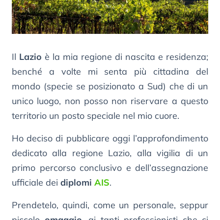
Il
Lazio
è la mia regione di nascita e residenza;
benché a volte mi senta più cittadina del
mondo (specie se posizionato a Sud) che di un
unico luogo, non posso non riservare a questo
territorio un posto speciale nel mio cuore.
Ho deciso di pubblicare oggi l’approfondimento
dedicato alla regione Lazio, alla vigilia di un
primo percorso conclusivo e dell’assegnazione
ufficiale dei
diplomi
AIS
.
Prendetelo, quindi, come un personale, seppur
piccolo
omaggio
, ai tanti professionisti che ci