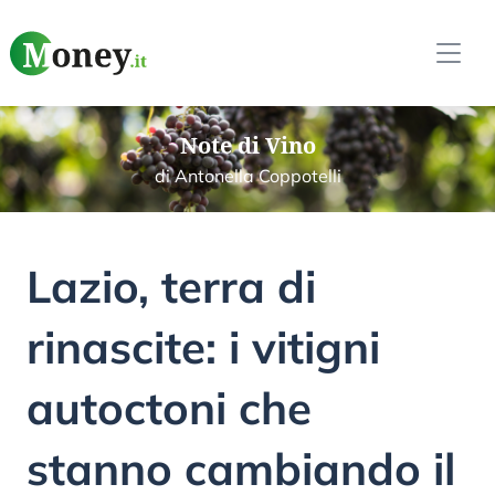
Note di Vino
di Antonella Coppotelli
Lazio, terra di
rinascite: i vitigni
autoctoni che
stanno cambiando il