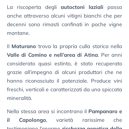
La riscoperta degli
autoctoni laziali
passa
anche attraverso alcuni vitigni bianchi che per
decenni sono rimasti confinati in poche vigne
montane.
Il
Maturano
trova la propria culla storica nella
Valle di Comino e nell’area di Atina
. Per anni
considerato quasi estinto, è stato recuperato
grazie all’impegno di alcuni produttori che ne
hanno riconosciuto il potenziale. Produce vini
freschi, verticali e caratterizzati da una spiccata
mineralità.
Nella stessa area si incontrano il
Pampanaro e
il Capolongo
, varietà rarissime che
testimoniano l’enorme
ricchezza genetica della