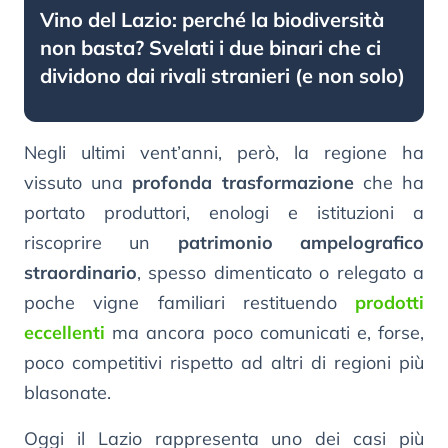
Vino del Lazio: perché la biodiversità
non basta? Svelati i due binari che ci
dividono dai rivali stranieri (e non solo)
Negli ultimi vent’anni, però, la regione ha
vissuto una
profonda trasformazione
che ha
portato produttori, enologi e istituzioni a
riscoprire un
patrimonio ampelografico
straordinario
, spesso dimenticato o relegato a
poche vigne familiari restituendo
prodotti
eccellenti
ma ancora poco comunicati e, forse,
poco competitivi rispetto ad altri di regioni più
blasonate.
Oggi il Lazio rappresenta uno dei casi più