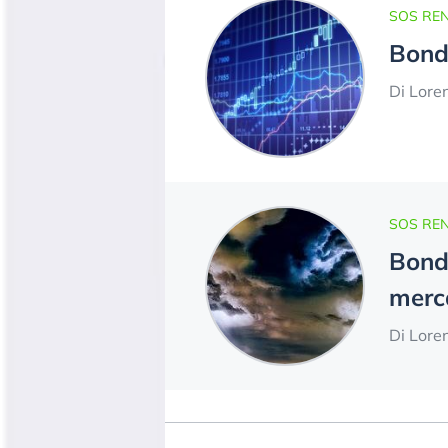
SOS REN
Bond 
Di Lore
SOS REN
Bond 
merc
Di Lore