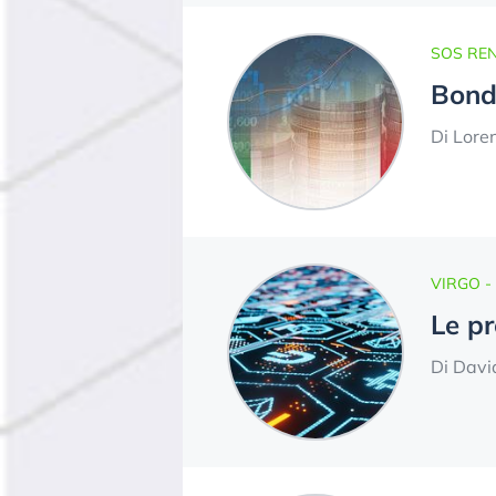
SOS REN
Bond 
Di Lore
VIRGO -
Le pr
Di Davi