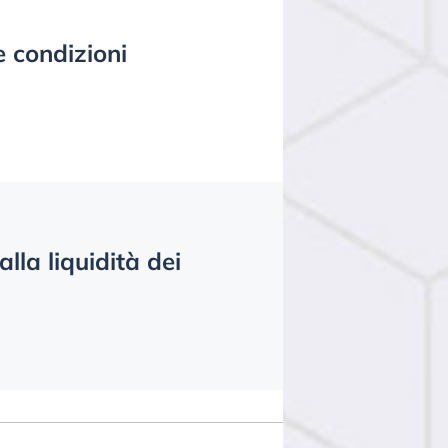
e condizioni
lla liquidità dei