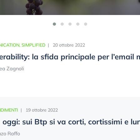
CATION, SIMPLIFIED
|
20 ottobre 2022
erability: la sfida principale per l’email
ea Zagnoli
DIMENTI
|
19 ottobre 2022
oggi: sui Btp si va corti, cortissimi e lu
nzo Raffo