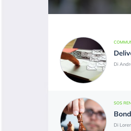
COMMUNI
Deliv
Di Andr
SOS REN
Bond 
Di Lore