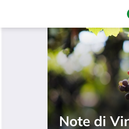
Softi Week
Trading A