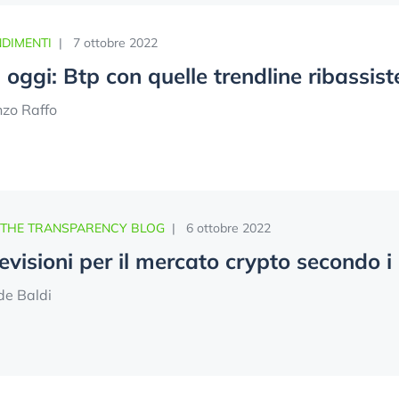
DIMENTI
|
7 ottobre 2022
oggi: Btp con quelle trendline ribassiste
nzo Raffo
 THE TRANSPARENCY BLOG
|
6 ottobre 2022
evisioni per il mercato crypto secondo i 
de Baldi