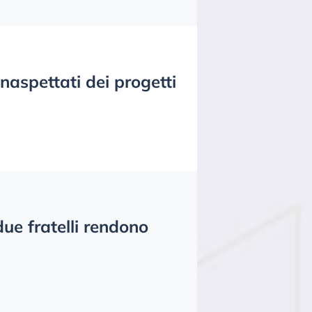
naspettati dei progetti
due fratelli rendono