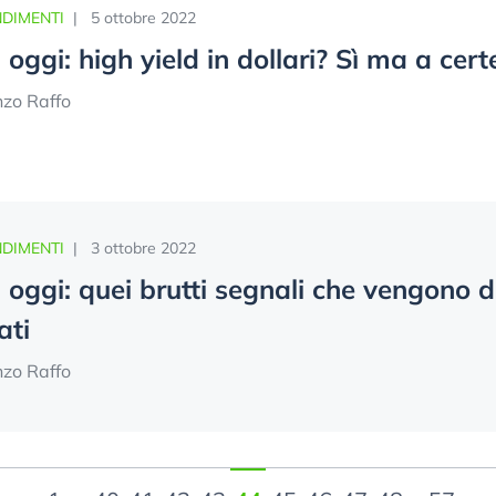
DIMENTI
|
5 ottobre 2022
oggi: high yield in dollari? Sì ma a cert
nzo Raffo
DIMENTI
|
3 ottobre 2022
oggi: quei brutti segnali che vengono da
ati
nzo Raffo