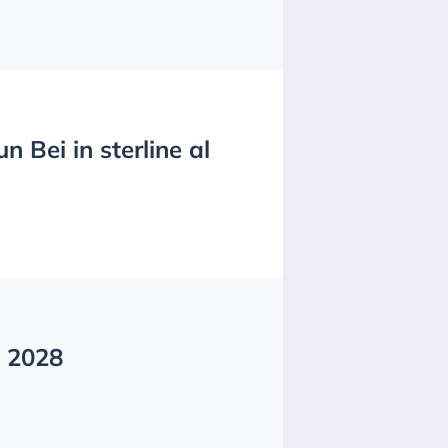
n Bei in sterline al
n 2028