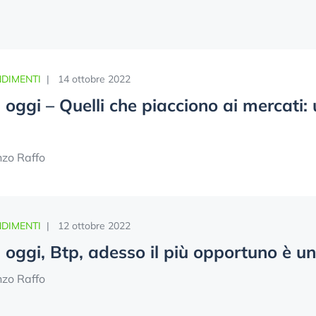
DIMENTI
|
14 ottobre 2022
oggi – Quelli che piacciono ai mercati: u
nzo Raffo
DIMENTI
|
12 ottobre 2022
oggi, Btp, adesso il più opportuno è u
nzo Raffo