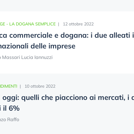
GE - LA DOGANA SEMPLICE
|
12 ottobre 2022
ica commerciale e dogana: i due alleati i
nazionali delle imprese
o Massari Lucia Iannuzzi
DIMENTI
|
10 ottobre 2022
oggi: quelli che piacciono ai mercati, i 
 il 6%
nzo Raffo