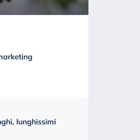
 marketing
nghi, lunghissimi