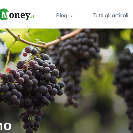
Blog
Tutti gli articoli
ly – Innovazione e A
utomatico