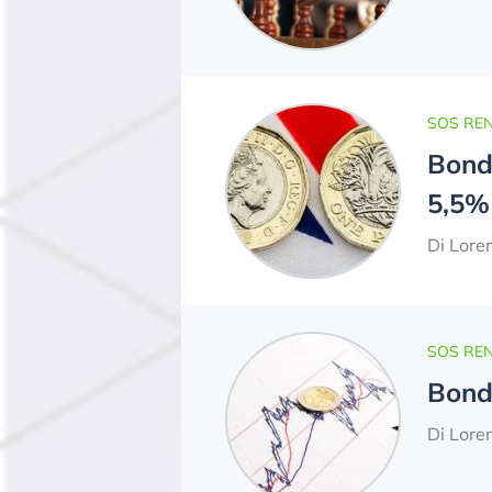
SOS REN
Bond 
5,5%
Di Lore
SOS REN
Bond 
Di Lore