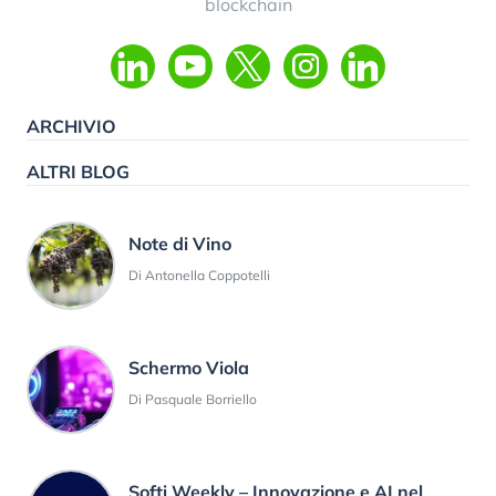
blockchain
ARCHIVIO
ALTRI BLOG
Note di Vino
Di Antonella Coppotelli
Schermo Viola
Di Pasquale Borriello
Softi Weekly – Innovazione e AI nel