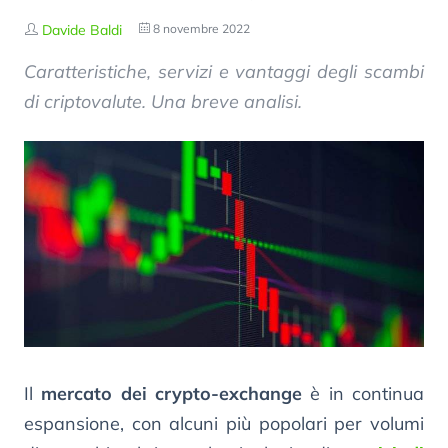
Davide Baldi
8 novembre 2022
Caratteristiche, servizi e vantaggi degli scambi
di criptovalute. Una breve analisi.
Il
mercato dei crypto-exchange
è in continua
espansione, con alcuni più popolari per volumi