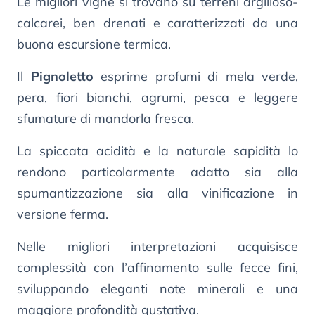
Le migliori vigne si trovano su terreni argilloso-
calcarei, ben drenati e caratterizzati da una
buona escursione termica.
Il
Pignoletto
esprime profumi di mela verde,
pera, fiori bianchi, agrumi, pesca e leggere
sfumature di mandorla fresca.
La spiccata acidità e la naturale sapidità lo
rendono particolarmente adatto sia alla
spumantizzazione sia alla vinificazione in
versione ferma.
Nelle migliori interpretazioni acquisisce
complessità con l’affinamento sulle fecce fini,
sviluppando eleganti note minerali e una
maggiore profondità gustativa.