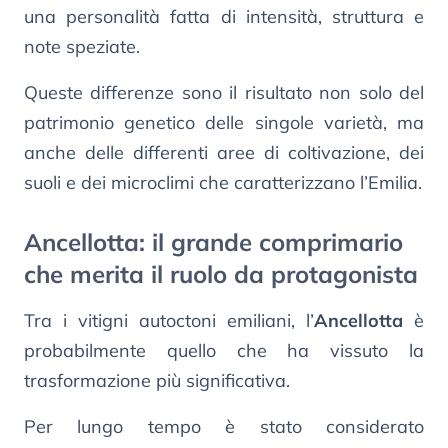
una personalità fatta di intensità, struttura e
note speziate.
Queste differenze sono il risultato non solo del
patrimonio genetico delle singole varietà, ma
anche delle differenti aree di coltivazione, dei
suoli e dei microclimi che caratterizzano l’Emilia.
Ancellotta: il grande comprimario
che merita il ruolo da protagonista
Tra i vitigni autoctoni emiliani, l’
Ancellotta
è
probabilmente quello che ha vissuto la
trasformazione più significativa.
Per lungo tempo è stato considerato