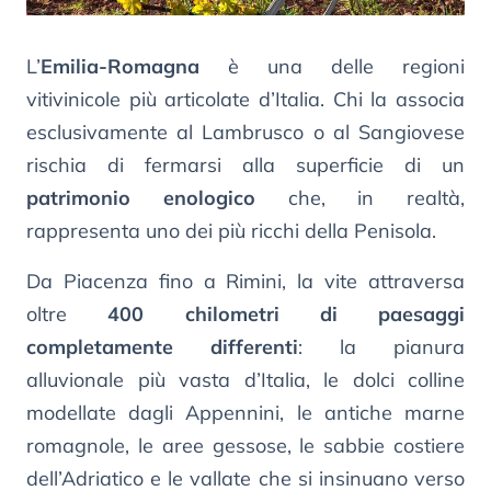
L’
Emilia-Romagna
è una delle regioni
vitivinicole più articolate d’Italia. Chi la associa
esclusivamente al Lambrusco o al Sangiovese
rischia di fermarsi alla superficie di un
patrimonio enologico
che, in realtà,
rappresenta uno dei più ricchi della Penisola.
Da Piacenza fino a Rimini, la vite attraversa
oltre
400 chilometri di paesaggi
completamente differenti
: la pianura
alluvionale più vasta d’Italia, le dolci colline
modellate dagli Appennini, le antiche marne
romagnole, le aree gessose, le sabbie costiere
dell’Adriatico e le vallate che si insinuano verso