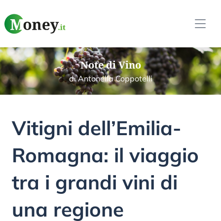
Note di Vino
di Antonella Coppotelli
Vitigni dell’Emilia-
Romagna: il viaggio
tra i grandi vini di
una regione