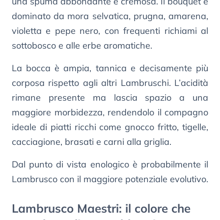
una spuma abbondante e cremosa. Il bouquet è
dominato da mora selvatica, prugna, amarena,
violetta e pepe nero, con frequenti richiami al
sottobosco e alle erbe aromatiche.
La bocca è ampia, tannica e decisamente più
corposa rispetto agli altri Lambruschi. L’acidità
rimane presente ma lascia spazio a una
maggiore morbidezza, rendendolo il compagno
ideale di piatti ricchi come gnocco fritto, tigelle,
cacciagione, brasati e carni alla griglia.
Dal punto di vista enologico è probabilmente il
Lambrusco con il maggiore potenziale evolutivo.
Lambrusco Maestri: il colore che