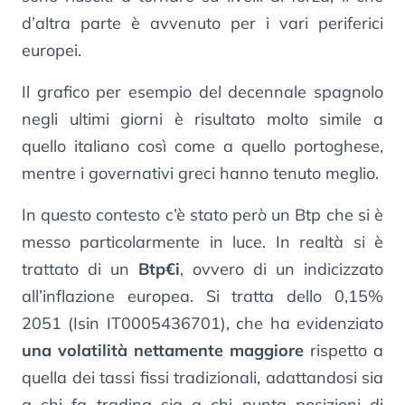
d’altra parte è avvenuto per i vari periferici
europei.
Il grafico per esempio del decennale spagnolo
negli ultimi giorni è risultato molto simile a
quello italiano così come a quello portoghese,
mentre i governativi greci hanno tenuto meglio.
In questo contesto c’è stato però un Btp che si è
messo particolarmente in luce. In realtà si è
trattato di un
Btp€i
, ovvero di un indicizzato
all’inflazione europea. Si tratta dello 0,15%
2051 (Isin IT0005436701), che ha evidenziato
una volatilità nettamente maggiore
rispetto a
quella dei tassi fissi tradizionali, adattandosi sia
a chi fa trading sia a chi punta posizioni di