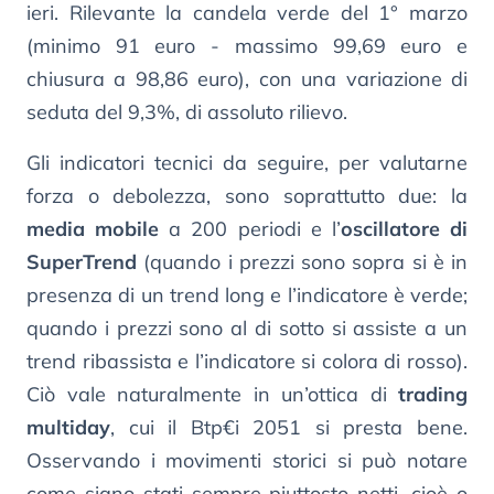
ieri. Rilevante la candela verde del 1° marzo
(minimo 91 euro - massimo 99,69 euro e
chiusura a 98,86 euro), con una variazione di
seduta del 9,3%, di assoluto rilievo.
Gli indicatori tecnici da seguire, per valutarne
forza o debolezza, sono soprattutto due: la
media mobile
a 200 periodi e l’
oscillatore di
SuperTrend
(quando i prezzi sono sopra si è in
presenza di un trend long e l’indicatore è verde;
quando i prezzi sono al di sotto si assiste a un
trend ribassista e l’indicatore si colora di rosso).
Ciò vale naturalmente in un’ottica di
trading
multiday
, cui il Btp€i 2051 si presta bene.
Osservando i movimenti storici si può notare
come siano stati sempre piuttosto netti, cioè o