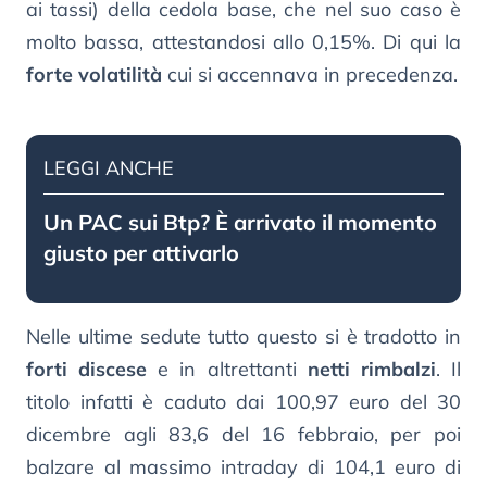
ai tassi) della cedola base, che nel suo caso è
molto bassa, attestandosi allo 0,15%. Di qui la
forte volatilità
cui si accennava in precedenza.
LEGGI ANCHE
Un PAC sui Btp? È arrivato il momento
giusto per attivarlo
Nelle ultime sedute tutto questo si è tradotto in
forti discese
e in altrettanti
netti rimbalzi
. Il
titolo infatti è caduto dai 100,97 euro del 30
dicembre agli 83,6 del 16 febbraio, per poi
balzare al massimo intraday di 104,1 euro di