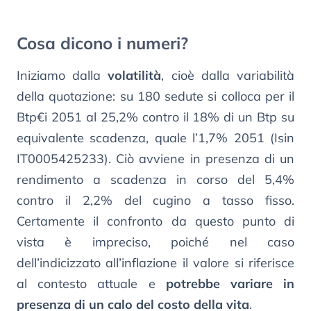
Cosa dicono i numeri?
Iniziamo dalla
volatilità
, cioè dalla variabilità
della quotazione: su 180 sedute si colloca per il
Btp€i 2051 al 25,2% contro il 18% di un Btp su
equivalente scadenza, quale l’1,7% 2051 (Isin
IT0005425233). Ciò avviene in presenza di un
rendimento a scadenza in corso del 5,4%
contro il 2,2% del cugino a tasso fisso.
Certamente il confronto da questo punto di
vista è impreciso, poiché nel caso
dell’indicizzato all’inflazione il valore si riferisce
al contesto attuale e
potrebbe variare in
presenza di un calo del costo della vita
.