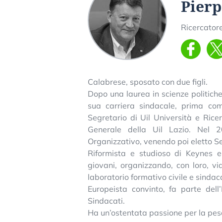
Pier
Ricercator
Calabrese, sposato con due figli.
Dopo una laurea in scienze politiche
sua carriera sindacale, prima co
Segretario di Uil Università e Rice
Generale della Uil Lazio. Nel 
Organizzativo, venendo poi eletto Se
Riformista e studioso di Keynes e
giovani, organizzando, con loro, v
laboratorio formativo civile e sind
Europeista convinto, fa parte dell
Sindacati.
Ha un’ostentata passione per la pesca