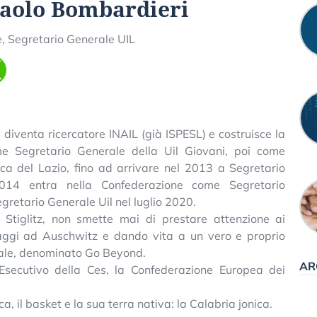
paolo Bombardieri
e, Segretario Generale UIL
 diventa ricercatore INAIL (già ISPESL) e costruisce la
me Segretario Generale della Uil Giovani, poi come
rca del Lazio, fino ad arrivare nel 2013 a Segretario
2014 entra nella Confederazione come Segretario
gretario Generale Uil nel luglio 2020.
 Stiglitz, non smette mai di prestare attenzione ai
iaggi ad Auschwitz e dando vita a un vero e proprio
acale, denominato Go Beyond.
AR
’Esecutivo della Ces, la Confederazione Europea dei
, il basket e la sua terra nativa: la Calabria jonica.