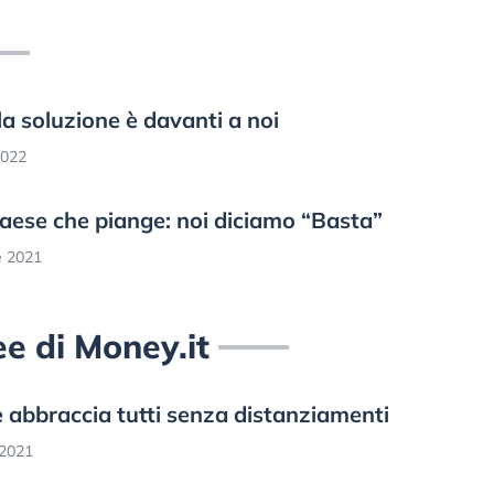
 la soluzione è davanti a noi
2022
 Paese che piange: noi diciamo “Basta”
e 2021
ree di Money.it
e abbraccia tutti senza distanziamenti
 2021