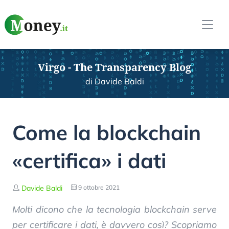
Virgo - The Transparency Blog
di Davide Baldi
Come la blockchain
«certifica» i dati
Davide Baldi
9 ottobre 2021
Molti dicono che la tecnologia blockchain serve
per certificare i dati, è davvero così? Scopriamo