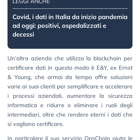
LEGGI ANCHE
Covid, i dati in Italia da inizio pandemia
ad oggi: positivi, ospedalizzati e
decessi
Un’altra azienda che utilizza la blockchain per
certificare dati in questo modo è E&Y, ex Ernst
& Young, che ormai da tempo offre soluzioni
varie ai suoi clienti per semplificare e accelerare
i processi aziendali, aumentare la sicurezza
informatica e ridurre o eliminare i ruoli degli
intermediari, oltre che rendere eterni i dati che
si vogliono certificare.
In particolare il suo servizio OpsChain aiuta le