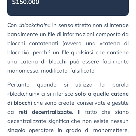
$150.000
Con «
blockchain
» in senso stretto non si intende
banalmente un file di informazioni composto da
blocchi contatenati (ovvero una «catena di
blocchi»), perché un file qualsiasi che contiene
una catena di blocchi può essere facilmente
manomesso, modificato, falsificato.
Pertanto quando si utilizza la parola
«blockchain» ci si riferisce
solo a quelle catene
di blocchi
che sono create, conservate e gestite
da
reti decentralizzate
. Il fatto che siano
decentralizzate significa che non esiste nessun
singolo operatore in grado di manomettere,