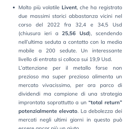
Molto più volatile
Livent
, che ha registrato
due massimi storici abbastanza vicini nel
corso del 2022 fra 32,4 e 34,5 Usd
(chiusura ieri a
25,56 Usd
), scendendo
nell’ultima seduta a contatto con la media
mobile a 200 sedute. Un interessante
livello di entrata si colloca sui 19,9 Usd.
L’attenzione per il metallo forse non
prezioso ma super prezioso alimenta un
mercato vivacissimo, per ora parco di
dividendi ma campione di una strategia
improntata soprattutto a un
“total return”
potenzialmente elevato
. La debolezza dei
mercati negli ultimi giorni in questo può
essere ancor più un aiuto.