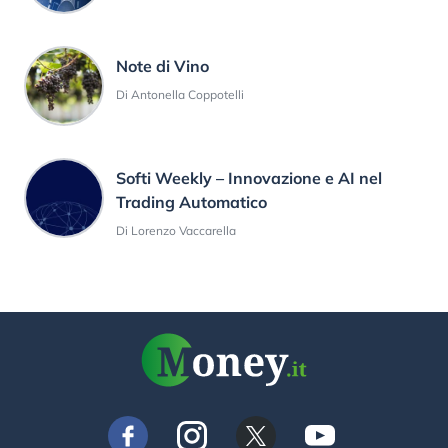
Note di Vino
Di Antonella Coppotelli
Softi Weekly – Innovazione e AI nel
Trading Automatico
Di Lorenzo Vaccarella