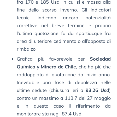
fra 170 e 185 Usd, in cui si è mossa alla
fine dello scorso inverno. Gli indicatori
tecnici indicano ancora potenzialità
correttive nel breve termine e proprio
l’ultima quotazione fa da spartiacque fra
area di ulteriore cedimento o all’opposto di
rimbalzo.
Grafica più favorevole per
Sociedad
Química y Minera de Chile
, che ha più che
raddoppiato di quotazione da inizio anno.
Inevitabile una fase di debolezza nelle
ultime sedute (chiusura ieri a
93,26 Usd
)
contro un massimo a 113,7 del 27 maggio
e in questo caso il riferimento da
monitorare sta negli 87,4 Usd.