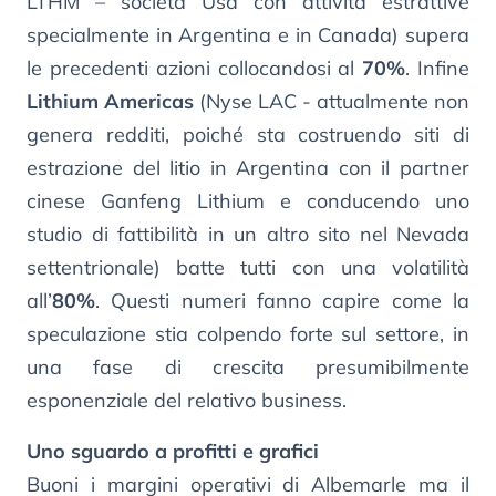
LTHM – società Usa con attività estrattive
specialmente in Argentina e in Canada) supera
le precedenti azioni collocandosi al
70%
. Infine
Lithium Americas
(Nyse LAC - attualmente non
genera redditi, poiché sta costruendo siti di
estrazione del litio in Argentina con il partner
cinese Ganfeng Lithium e conducendo uno
studio di fattibilità in un altro sito nel Nevada
settentrionale) batte tutti con una volatilità
all’
80%
. Questi numeri fanno capire come la
speculazione stia colpendo forte sul settore, in
una fase di crescita presumibilmente
esponenziale del relativo business.
Uno sguardo a profitti e grafici
Buoni i margini operativi di Albemarle ma il