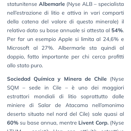
statunitense
Albemarle
(Nyse ALB – specialista
nell’estrazione di litio e attiva in vari comparti
della catena del valore di questo minerale) il
relativo dato su base annuale si attesta al
54%
.
Per far un esempio Apple si limita al 24,6% e
Microsoft al 27%. Albermarle sta quindi al
doppio, fatto importante per chi cerca profitti
allo stato puro.
Sociedad Química y Minera de Chile
(Nyse
SQM – sede in Cile – è uno dei maggiori
estrattori mondiali di litio soprattutto dalle
miniere di Salar de Atacama nell’omonimo
deserto situato nel nord del Cile) sale quasi al
60%
su base annua, mentre
Livent Corp.
(Nyse