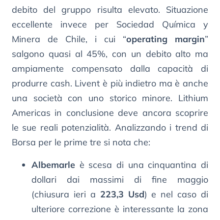
debito del gruppo risulta elevato. Situazione
eccellente invece per Sociedad Química y
Minera de Chile, i cui “
operating margin
”
salgono quasi al 45%, con un debito alto ma
ampiamente compensato dalla capacità di
produrre cash. Livent è più indietro ma è anche
una società con uno storico minore. Lithium
Americas in conclusione deve ancora scoprire
le sue reali potenzialità. Analizzando i trend di
Borsa per le prime tre si nota che:
Albemarle
è scesa di una cinquantina di
dollari dai massimi di fine maggio
(chiusura ieri a
223,3 Usd
) e nel caso di
ulteriore correzione è interessante la zona