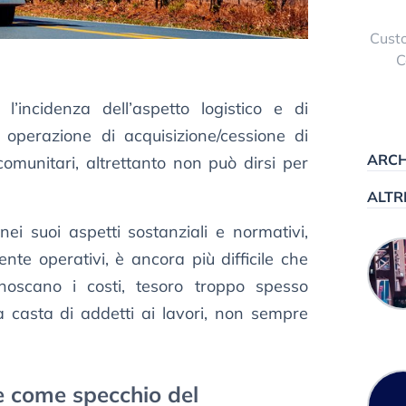
Custo
C
 l’incidenza dell’aspetto logistico e di
 operazione di acquisizione/cessione di
ARCH
omunitari, altrettanto non può dirsi per
ALTR
ei suoi aspetti sostanziali e normativi,
te operativi, è ancora più difficile che
onoscano i costi, tesoro troppo spesso
 casta di addetti ai lavori, non sempre
le come specchio del