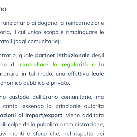
na
 funzionario di dogana la reincarnazione
ria, il cui unico scopo è rimpinguare le
atali (oggi comunitarie).
ntrario, quale
partner istituzionale
degli
rado di
controllare la regolarità e la
arantire, in tal modo, una effettiva
leale
economico pubblico e privato.
gno custode dell’Erario comunitario, ma
o canto, essendo la principale autorità
azioni di import/export
, viene additata
bili colpe della pubblica amministrazione,
ivi meriti e sforzi che, nel rispetto dei