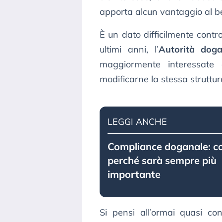
apporta alcun vantaggio al 
È un dato difficilmente contro
ultimi anni, l’
Autorità doga
maggiormente interessat
modificarne la stessa struttur
LEGGI ANCHE
Compliance doganale: co
perché sarà sempre più
importante
Si pensi all’ormai quasi co