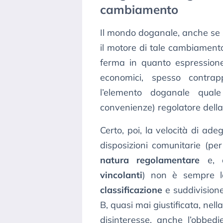
cambiamento
Il mondo doganale, anche se
il motore di tale cambiamento
ferma in quanto espressione
economici, spesso contra
l’elemento doganale quale
convenienze) regolatore dell
Certo, poi, la velocità di a
disposizioni comunitarie (per
natura regolamentare
e, q
vincolanti
) non è sempre l
classificazione
e suddivisione
B, quasi mai giustificata, nel
disinteresse, anche l’obbedi