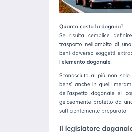
Quanto costa la dogana
?
Se risulta semplice definire
trasporto nell’ambito di una
beni da/verso soggetti extrac
l’
elemento doganale
.
Sconosciuto ai più non solo n
bensì anche in quelli meramen
dell’aspetto doganale si c
gelosamente protetto da una
sufficientemente preparata.
Il legislatore dogana