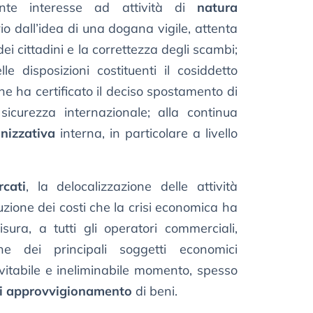
ente interesse ad attività di
natura
rio dall’idea di una dogana vigile, attenta
 dei cittadini e la correttezza degli scambi;
le disposizioni costituenti il cosiddetto
che ha certificato il deciso spostamento di
 sicurezza internazionale; alla continua
anizzativa
interna, in particolare a livello
cati
, la delocalizzazione delle attività
duzione dei costi che la crisi economica ha
sura, a tutti gli operatori commerciali,
ne dei principali soggetti economici
vitabile e ineliminabile momento, spesso
i approvvigionamento
di beni.