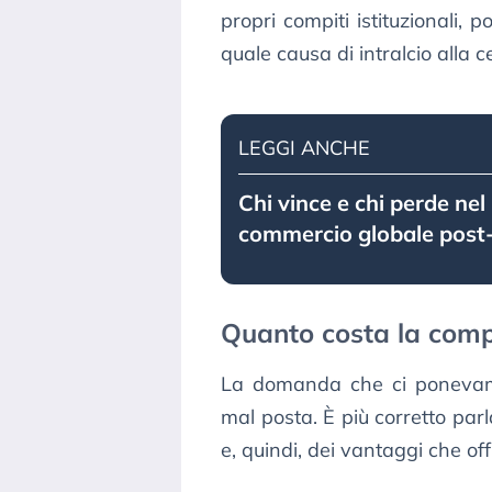
propri compiti istituzionali,
quale causa di intralcio alla cel
LEGGI ANCHE
Chi vince e chi perde ne
commercio globale post
Quanto costa la comp
La domanda che ci ponevamo
mal posta. È più corretto par
e, quindi, dei vantaggi che o