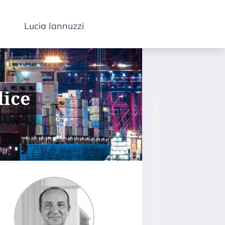
Lucia Iannuzzi
lice