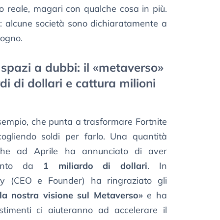
o reale, magari con qualche cosa in più.
 alcune società sono dichiaratamente a
sogno.
 spazi a dubbi: il «metaverso»
i di dollari e cattura milioni
empio, che punta a trasformare Fortnite
ogliendo soldi per farlo. Una quantità
o che ad Aprile ha annunciato di aver
mento da
1 miliardo di dollari
. In
y (CEO e Founder) ha ringraziato gli
la nostra visione sul Metaverso»
e ha
stimenti ci aiuteranno ad accelerare il