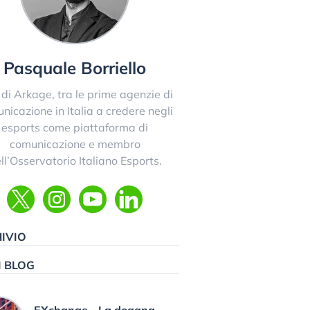
Pasquale Borriello
di Arkage, tra le prime agenzie di
nicazione in Italia a credere negli
esports come piattaforma di
comunicazione e membro
ll’Osservatorio Italiano Esports.
IVIO
I BLOG