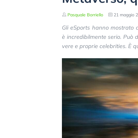
Pasquale Borriello
21 maggio 
Gli eSports hanno mostrato 
è incredibilmente serio. Può 
vere e proprie celebrities. È