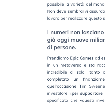
possibile la varietà del mond
Non deve sembrarvi assurdo:
lavoro per realizzare questo 
I numeri non lasciano
già oggi muove miliard
di persone.
Prendiamo
Epic Games
ad es
in un metaverso e sta racc
incredibile di soldi, tant
completato un finanzia
quell’occasione Tim Sweene
investitore
«per supportare 
specificato che «questi inve