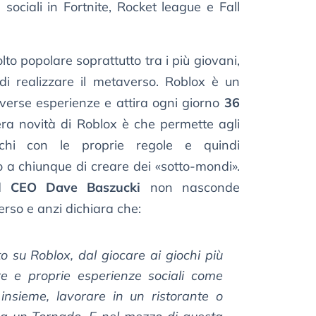
sociali in Fortnite, Rocket league e Fall
to popolare soprattutto tra i più giovani,
 di realizzare il metaverso. Roblox è un
verse esperienze e attira ogni giorno
36
era novità di Roblox è che permette agli
ochi con le proprie regole e quindi
 a chiunque di creare dei «sotto-mondi».
l CEO Dave Baszucki
non nasconde
erso e anzi dichiara che:
o su Roblox, dal giocare ai giochi più
ere e proprie esperienze sociali come
 insieme, lavorare in un ristorante o