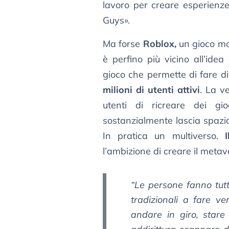
lavoro per creare esperienze 
Guys».
Ma forse
Roblox,
un gioco mol
è perfino più vicino all’idea
gioco che permette di fare di
milioni di utenti attivi
. La v
utenti di ricreare dei gi
sostanzialmente lascia spazio
In pratica un multiverso.
I
l’ambizione di creare il metav
“Le persone fanno tutt
tradizionali a fare v
andare in giro, stare