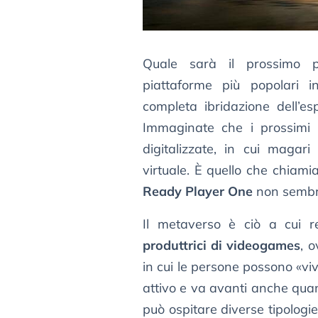
Quale sarà il prossimo p
piattaforme più popolari i
completa ibridazione dell’es
Immaginate che i prossimi s
digitalizzate, in cui magari
virtuale. È quello che chiam
Ready Player One
non sembra
Il metaverso è ciò a cui r
produttrici di videogames
, 
in cui le persone possono «
attivo e va avanti anche qu
può ospitare diverse tipologie 