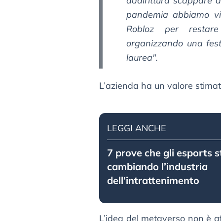
addirittura scappare 
pandemia abbiamo vi
Robloz per restar
organizzando una fes
laurea".
L’azienda ha un valore stimato,
LEGGI ANCHE
7 prove che gli esports 
cambiando l’industria
dell’intrattenimento
L’idea del metaverso non è af