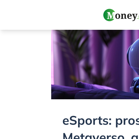
eSports: pro
Metaverso, 