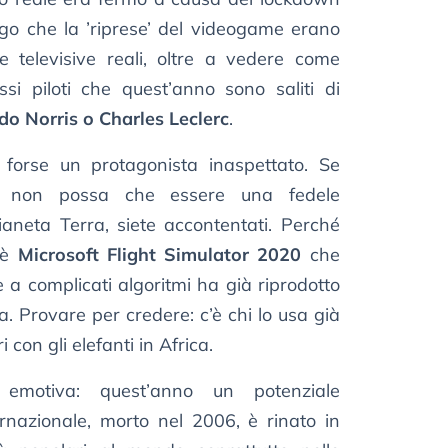
ngo che la ’riprese’ del videogame erano
le televisive reali, oltre a vedere come
ssi piloti che quest’anno sono saliti di
o Norris o Charles Leclerc
.
 forse un protagonista inaspettato. Se
o non possa che essere una fedele
ianeta Terra, siete accontentati. Perché
: è
Microsoft Flight Simulator 2020
che
e a complicati algoritmi ha già riprodotto
ta. Provare per credere: c’è chi lo usa già
con gli elefanti in Africa.
motiva: quest’anno un potenziale
ernazionale, morto nel 2006, è rinato in