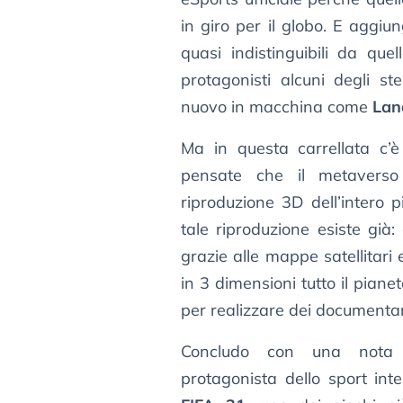
in giro per il globo. E aggiu
quasi indistinguibili da quel
protagonisti alcuni degli ste
nuovo in macchina come
Land
Ma in questa carrellata c’è
pensate che il metavers
riproduzione 3D dell’intero p
tale riproduzione esiste già
grazie alle mappe satellitari 
in 3 dimensioni tutto il piane
per realizzare dei documentari 
Concludo con una nota e
protagonista dello sport int