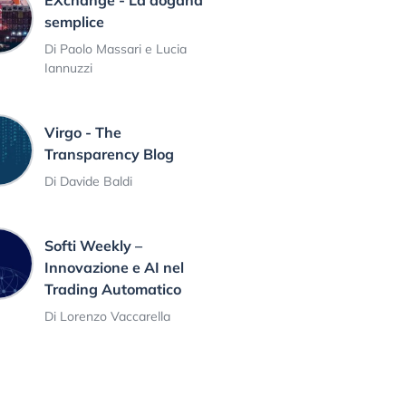
EXchange - La dogana
semplice
Di Paolo Massari e Lucia
Iannuzzi
Virgo - The
Transparency Blog
Di Davide Baldi
Softi Weekly –
Innovazione e AI nel
Trading Automatico
Di Lorenzo Vaccarella