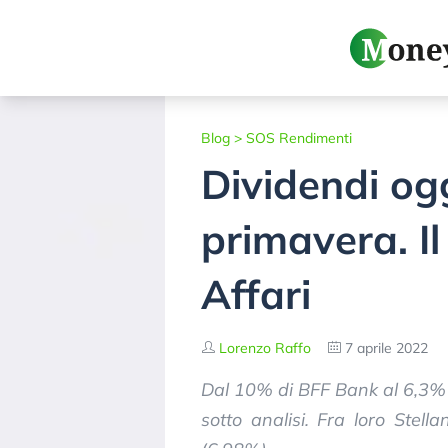
Blog
>
SOS Rendimenti
Dividendi ogg
primavera. I
Affari
Lorenzo Raffo
7 aprile 2022
Dal 10% di BFF Bank al 6,3% d
sotto analisi. Fra loro Stel