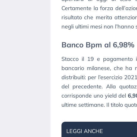
Certamente la forza dell’azi
risultato che merita attenzi
negli ultimi mesi non l’hanno 
Banco Bpm al 6,98%
Stacco il 19 e pagamento i
bancario milanese, che ha net
distribuiti: per l’esercizio 202
del precedente. Alla quota
corrisponde uno yield del
6,
ultime settimane. Il titolo quot
LEGGI ANCHE