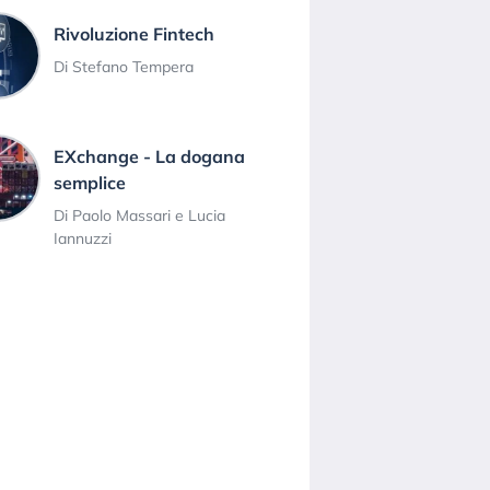
Rivoluzione Fintech
Di Stefano Tempera
EXchange - La dogana
semplice
Di Paolo Massari e Lucia
Iannuzzi