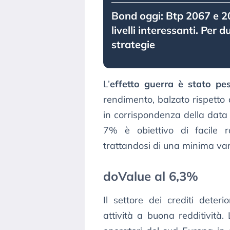
Bond oggi: Btp 2067 e 2
livelli interessanti. Per d
strategie
L’
effetto guerra è stato pe
rendimento, balzato rispetto 
in corrispondenza della data
7% è obiettivo di facile r
trattandosi di una minima var
doValue al 6,3%
Il settore dei crediti deter
attività a buona redditività