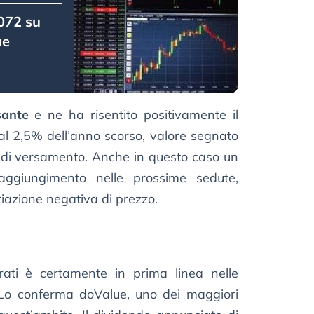
072 su
ue
sante
e ne ha risentito positivamente il
al 2,5% dell’anno scorso, valore segnato
 di versamento. Anche in questo caso un
aggiungimento nelle prossime sedute,
iazione negativa di prezzo.
iorati è certamente in prima linea nelle
. Lo conferma doValue, uno dei maggiori