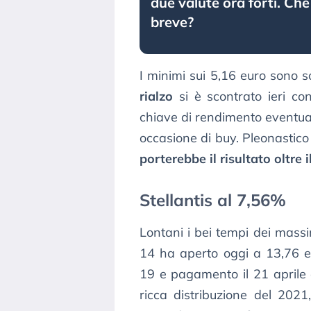
due valute ora forti. Che
breve?
I minimi sui 5,16 euro sono s
rialzo
si è scontrato ieri c
chiave di rendimento eventual
occasione di buy. Pleonasti
porterebbe il risultato oltre 
Stellantis al 7,56%
Lontani i bei tempi dei massim
14 ha aperto oggi a 13,76 eu
19 e pagamento il 21 aprile
ricca distribuzione del 2021