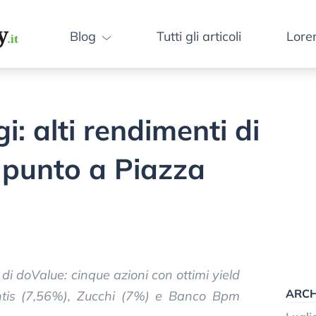
Blog
Tutti gli articoli
Lore
i: alti rendimenti di
l punto a Piazza
i doValue: cinque azioni con ottimi yield
ARCH
lantis (7,56%), Zucchi (7%) e Banco Bpm