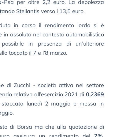
ca-Psa per oltre 2,2 euro. La debolezza
tando Stellantis verso i 13,5 euro.
eduta in corso il rendimento lordo si è
ore in assoluto nel contesto automobilistico
ssibile in presenza di un’ulteriore
llo toccato il 7 e l’8 marzo.
ne di Zucchi - società attiva nel settore
endo relativo all’esercizio 2021 di
0,2369
 staccata lunedì 2 maggio e messa in
aggio.
sto di Borsa ma che alla quotazione di
 euro assicura un rendimento del
7%
.