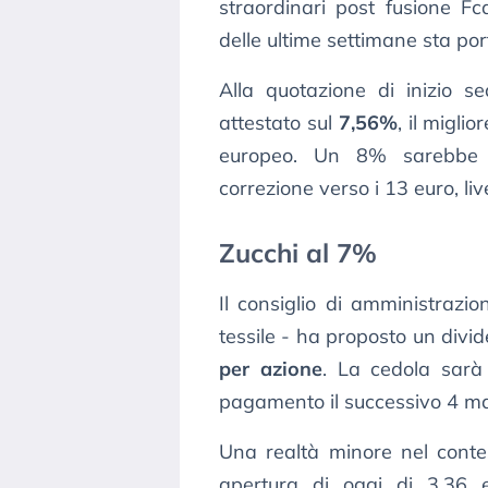
straordinari post fusione F
delle ultime settimane sta por
Alla quotazione di inizio s
attestato sul
7,56%
, il migli
europeo. Un 8% sarebbe po
correzione verso i 13 euro, live
Zucchi al 7%
Il consiglio di amministrazio
tessile - ha proposto un divid
per azione
. La cedola sarà
pagamento il successivo 4 m
Una realtà minore nel conte
apertura di oggi di 3,36