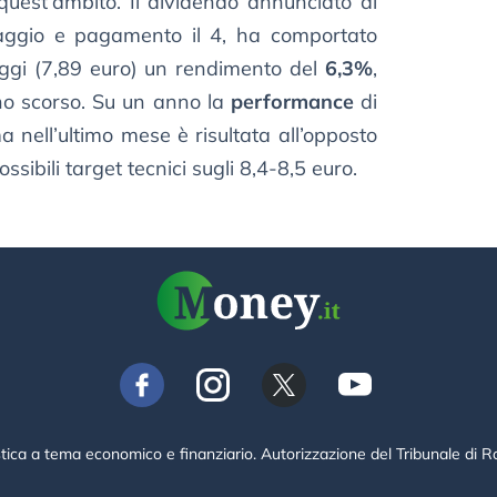
quest’ambito. Il dividendo annunciato di
maggio e pagamento il 4, ha comportato
 oggi (7,89 euro) un rendimento del
6,3%
,
nno scorso. Su un anno la
performance
di
nell’ultimo mese è risultata all’opposto
ossibili target tecnici sugli 8,4-8,5 euro.
stica a tema economico e finanziario. Autorizzazione del Tribunale di