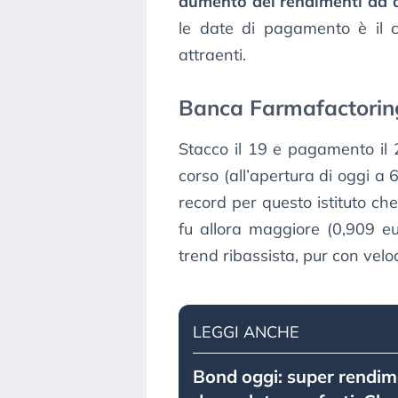
aumento dei rendimenti da d
le date di pagamento è il ca
attraenti.
Banca Farmafactorin
Stacco il 19 e pagamento il 
corso (all’apertura di oggi a
record per questo istituto ch
fu allora maggiore (0,909 eur
trend ribassista, pur con veloc
LEGGI ANCHE
Bond oggi: super rendime