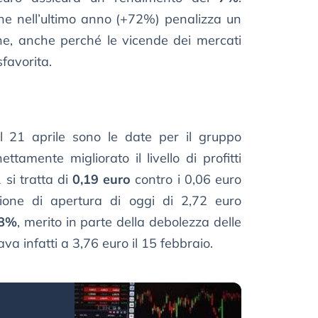
one nell’ultimo anno (+72%) penalizza un
one, anche perché le vicende dei mercati
sfavorita.
l 21 aprile sono le date per il gruppo
tamente migliorato il livello di profitti
1 si tratta di
0,19 euro
contro i 0,06 euro
zione di apertura di oggi di 2,72 euro
98%
, merito in parte della debolezza delle
ava infatti a 3,76 euro il 15 febbraio.