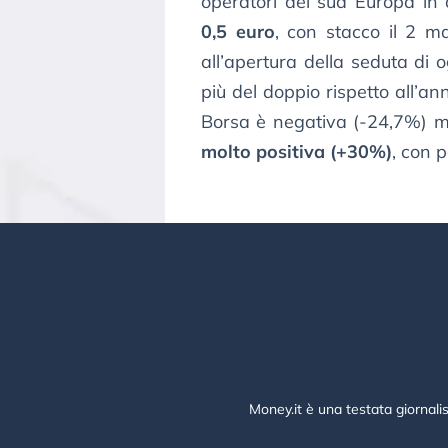
operatori del sud Europa in 
0,5 euro
, con stacco il 2 
all’apertura della seduta di
più del doppio rispetto all’a
Borsa è negativa (-24,7%) ma 
molto positiva (+30%)
, con p
Money.it è una testata giornali