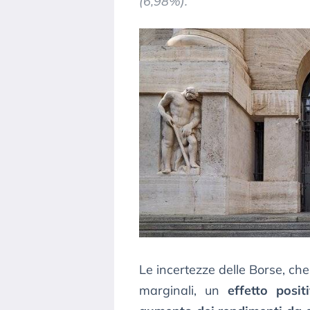
(6,98%).
Le incertezze delle Borse, che 
marginali, un
effetto posit