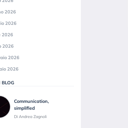
o 2026
no 2026
io 2026
e 2026
o 2026
aio 2026
aio 2026
I BLOG
Communication,
simplified
Di Andrea Zagnoli