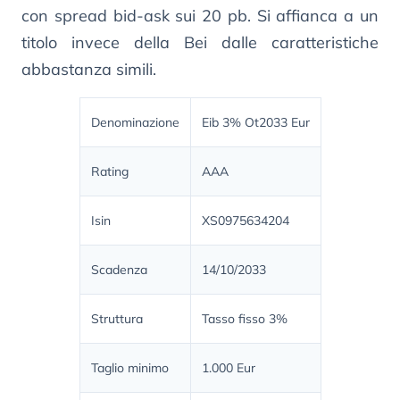
con spread bid-ask sui 20 pb. Si affianca a un
titolo invece della Bei dalle caratteristiche
abbastanza simili.
Denominazione
Eib 3% Ot2033 Eur
Rating
AAA
Isin
XS0975634204
Scadenza
14/10/2033
Struttura
Tasso fisso 3%
Taglio minimo
1.000 Eur