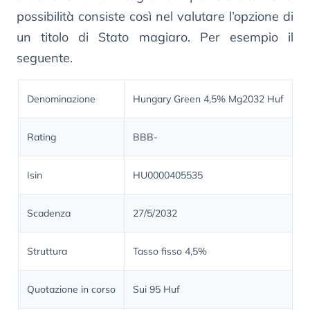
possibilità consiste così nel valutare l’opzione di
un titolo di Stato magiaro. Per esempio il
seguente.
Denominazione
Hungary Green 4,5% Mg2032 Huf
Rating
BBB-
Isin
HU0000405535
Scadenza
27/5/2032
Struttura
Tasso fisso 4,5%
Quotazione in corso
Sui 95 Huf