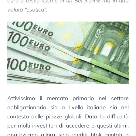
euro a tasso fisso e di un Bei 5,25% ma in una
valuta “esotica”.
Attivissimo il mercato primario nel settore
obbligazionario sia a livello italiano sia nel
contesto delle piazze globali. Data la difficoltà
per molti investitori di accedere a questi ultimi,
analizziamo allora solo inediti titoli quotati a