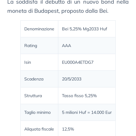
La soddisfa il debutto di un nuovo bond nella
moneta di Budapest, proposto dalla Bei.
Denominazione
Bei 5,25% Mg2033 Huf
Rating
AAA
Isin
EU000A4ETDG7
Scadenza
20/5/2033
Struttura
Tasso fisso 5,25%
Taglio minimo
5 milioni Huf = 14.000 Eur
Aliquota fiscale
12,5%