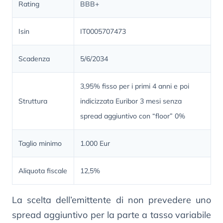
Rating
BBB+
Isin
IT0005707473
Scadenza
5/6/2034
3,95% fisso per i primi 4 anni e poi
Struttura
indicizzata Euribor 3 mesi senza
spread aggiuntivo con “floor” 0%
Taglio minimo
1.000 Eur
Aliquota fiscale
12,5%
La scelta dell’emittente di non prevedere uno
spread aggiuntivo per la parte a tasso variabile