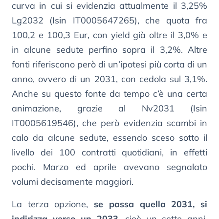
curva in cui si evidenzia attualmente il 3,25%
Lg2032 (Isin IT0005647265), che quota fra
100,2 e 100,3 Eur, con yield già oltre il 3,0% e
in alcune sedute perfino sopra il 3,2%. Altre
fonti riferiscono però di un’ipotesi più corta di un
anno, ovvero di un 2031, con cedola sul 3,1%.
Anche su questo fonte da tempo c’è una certa
animazione, grazie al Nv2031 (Isin
IT0005619546), che però evidenzia scambi in
calo da alcune sedute, essendo sceso sotto il
livello dei 100 contratti quotidiani, in effetti
pochi. Marzo ed aprile avevano segnalato
volumi decisamente maggiori.
La terza opzione,
se passa quella 2031, si
indirizza verso un 2033
, cioè un sette anni.