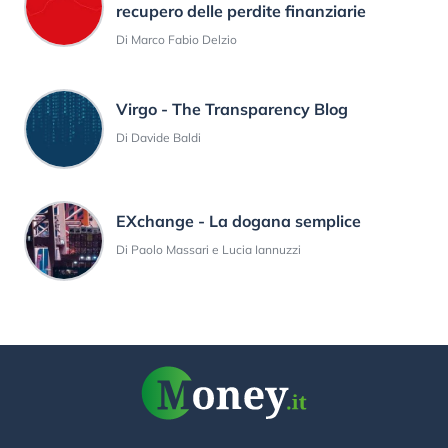
recupero delle perdite finanziarie
Di Marco Fabio Delzio
Virgo - The Transparency Blog
Di Davide Baldi
EXchange - La dogana semplice
Di Paolo Massari e Lucia Iannuzzi