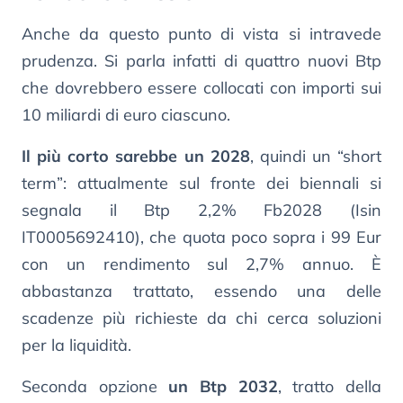
Anche da questo punto di vista si intravede
prudenza. Si parla infatti di quattro nuovi Btp
che dovrebbero essere collocati con importi sui
10 miliardi di euro ciascuno.
Il più corto sarebbe un 2028
, quindi un “short
term”: attualmente sul fronte dei biennali si
segnala il Btp 2,2% Fb2028 (Isin
IT0005692410), che quota poco sopra i 99 Eur
con un rendimento sul 2,7% annuo. È
abbastanza trattato, essendo una delle
scadenze più richieste da chi cerca soluzioni
per la liquidità.
Seconda opzione
un Btp 2032
, tratto della