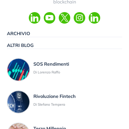
blockchain
ARCHIVIO
ALTRI BLOG
SOS Rendimenti
Di Lorenzo Raffo
Rivoluzione Fintech
Di Stefano Tempera
Terzo Millennio