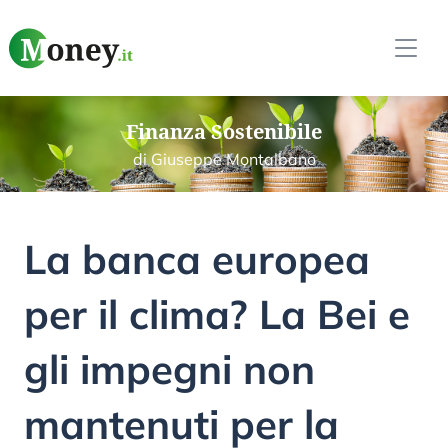
Finanza Sostenibile
di Giuseppe Montalbano
La banca europea
per il clima? La Bei e
gli impegni non
mantenuti per la