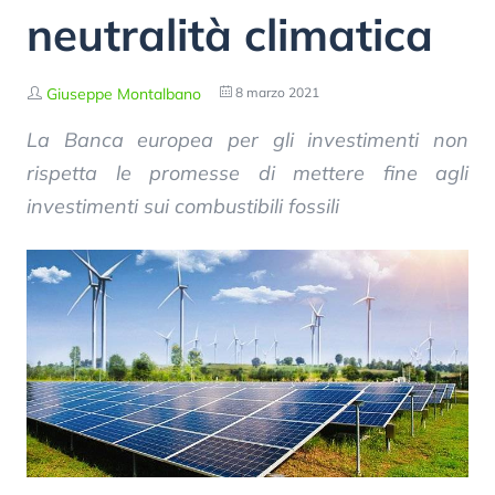
neutralità climatica
Giuseppe Montalbano
8 marzo 2021
La Banca europea per gli investimenti non
rispetta le promesse di mettere fine agli
investimenti sui combustibili fossili