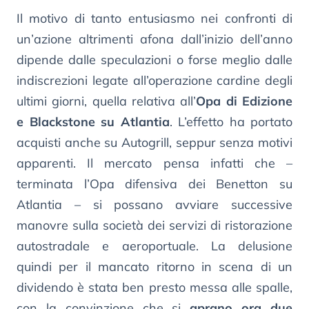
Il motivo di tanto entusiasmo nei confronti di
un’azione altrimenti afona dall’inizio dell’anno
dipende dalle speculazioni o forse meglio dalle
indiscrezioni legate all’operazione cardine degli
ultimi giorni, quella relativa all’
Opa di Edizione
e Blackstone su Atlantia
. L’effetto ha portato
acquisti anche su Autogrill, seppur senza motivi
apparenti. Il mercato pensa infatti che –
terminata l’Opa difensiva dei Benetton su
Atlantia – si possano avviare successive
manovre sulla società dei servizi di ristorazione
autostradale e aeroportuale. La delusione
quindi per il mancato ritorno in scena di un
dividendo è stata ben presto messa alle spalle,
con la convinzione che si
aprano ora due