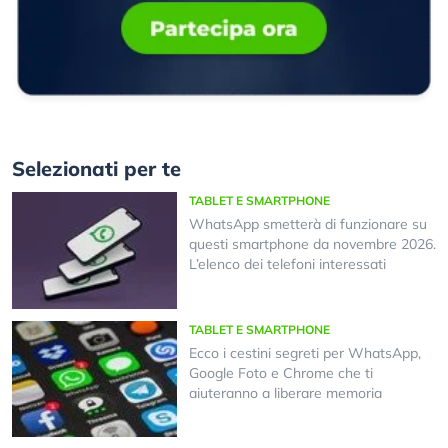
Selezionati per te
TABLET E SMARTPHONE
WhatsApp smetterà di funzionare su
questi smartphone da novembre 2026.
L’elenco dei telefoni interessati
TABLET E SMARTPHONE
Ecco i cestini segreti per WhatsApp,
Google Foto e Chrome che ti
aiuteranno a liberare memoria