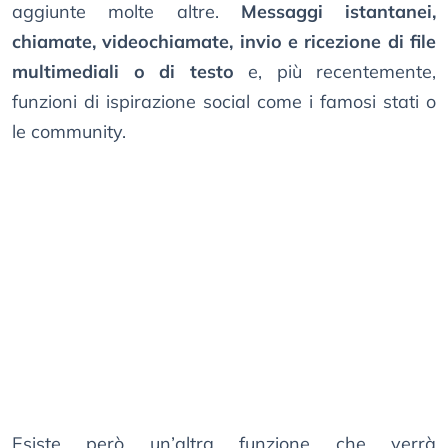
aggiunte molte altre.
Messaggi istantanei,
chiamate, videochiamate, invio e ricezione di file
multimediali o di testo
e, più recentemente,
funzioni di ispirazione social come i famosi stati o
le community.
Esiste però un’altra funzione che verrà