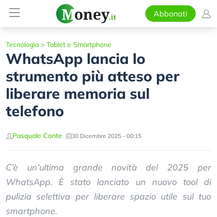
Abbonati
Tecnologia
>
Tablet e Smartphone
WhatsApp lancia lo
strumento più atteso per
liberare memoria sul
telefono
Pasquale Conte
30 Dicembre 2025 - 00:15
C’è un’ultima grande novità del 2025 per
WhatsApp. È stato lanciato un nuovo tool di
pulizia selettiva per liberare spazio utile sul tuo
smartphone.