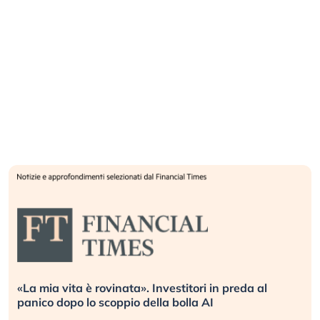
«La mia vita è rovinata». Investitori in preda al
panico dopo lo scoppio della bolla AI