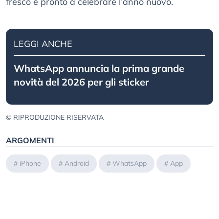
fresco e pronto a celebrare l’anno nuovo.
LEGGI ANCHE
WhatsApp annuncia la prima grande
novità del 2026 per gli sticker
© RIPRODUZIONE RISERVATA
ARGOMENTI
#
iPhone
#
Android
#
WhatsApp
#
App