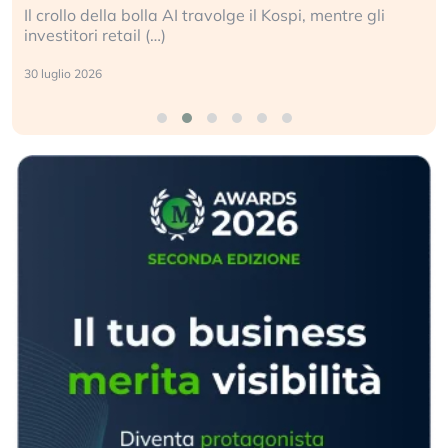
Il crollo della bolla AI travolge il Kospi, mentre gli
investitori retail (…)
30 luglio 2026