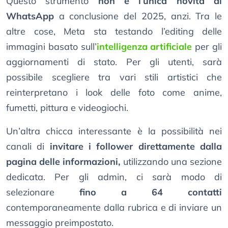
Questo strumento
non è l’unica novità di
WhatsApp
a conclusione del 2025, anzi. Tra le
altre cose, Meta sta testando l’editing delle
immagini basato sull’
intelligenza artificiale
per gli
aggiornamenti di stato. Per gli utenti, sarà
possibile scegliere tra vari stili artistici che
reinterpretano i look delle foto come anime,
fumetti, pittura e videogiochi.
Un’altra chicca interessante è la possibilità nei
canali di
invitare i follower direttamente dalla
pagina delle informazioni,
utilizzando una sezione
dedicata. Per gli admin, ci sarà modo di
selezionare
fino a 64 contatti
contemporaneamente dalla rubrica e di inviare un
messaggio preimpostato.