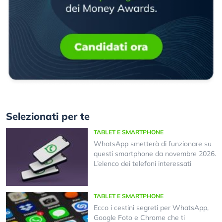
Selezionati per te
TABLET E SMARTPHONE
WhatsApp smetterà di funzionare su
questi smartphone da novembre 2026.
L’elenco dei telefoni interessati
TABLET E SMARTPHONE
Ecco i cestini segreti per WhatsApp,
Google Foto e Chrome che ti