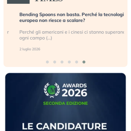
Bending Spoons non basta. Perché la tecnologia
europea non riesce a scalare?
Perché gli americani e i cinesi ci stanno superando in
ogni campo (…)
2 luglio 2026