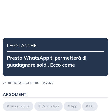
LEGGI ANCHE
Presto WhatsApp ti permetterà di
guadagnare soldi. Ecco come
© RIPRODUZIONE RISERVATA
ARGOMENTI
#
Smartphone
#
WhatsApp
#
App
#
PC