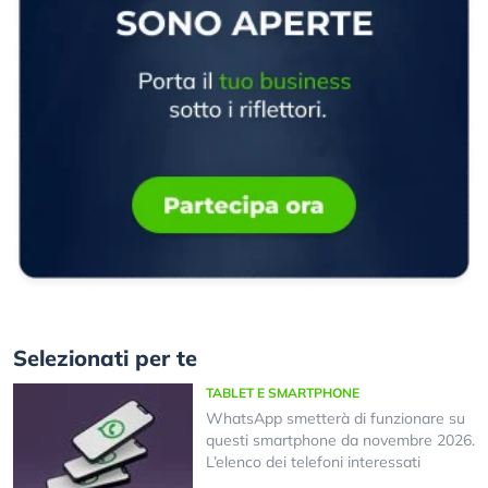
Selezionati per te
TABLET E SMARTPHONE
WhatsApp smetterà di funzionare su
questi smartphone da novembre 2026.
L’elenco dei telefoni interessati