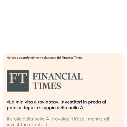
«La mia vita è rovinata». Investitori in preda al
panico dopo lo scoppio della bolla AI
Il crollo della bolla AI travolge il Kospi, mentre gli
investitori retail (…)