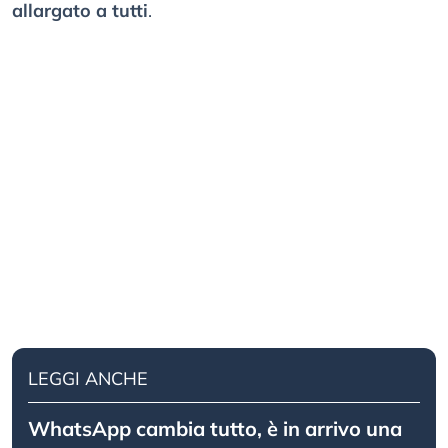
allargato a tutti
.
LEGGI ANCHE
WhatsApp cambia tutto, è in arrivo una