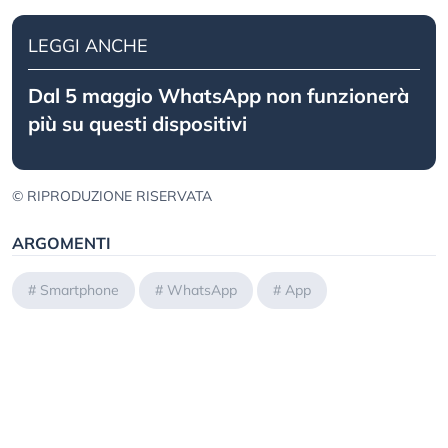
LEGGI ANCHE
Dal 5 maggio WhatsApp non funzionerà
più su questi dispositivi
© RIPRODUZIONE RISERVATA
ARGOMENTI
#
Smartphone
#
WhatsApp
#
App