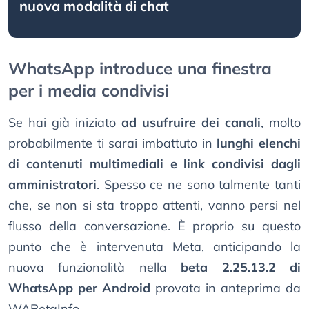
nuova modalità di chat
WhatsApp introduce una finestra
per i media condivisi
Se hai già iniziato
ad usufruire dei canali
, molto
probabilmente ti sarai imbattuto in
lunghi elenchi
di contenuti multimediali e link condivisi dagli
amministratori
. Spesso ce ne sono talmente tanti
che, se non si sta troppo attenti, vanno persi nel
flusso della conversazione. È proprio su questo
punto che è intervenuta Meta, anticipando la
nuova funzionalità nella
beta 2.25.13.2 di
WhatsApp per Android
provata in anteprima da
WABetaInfo.