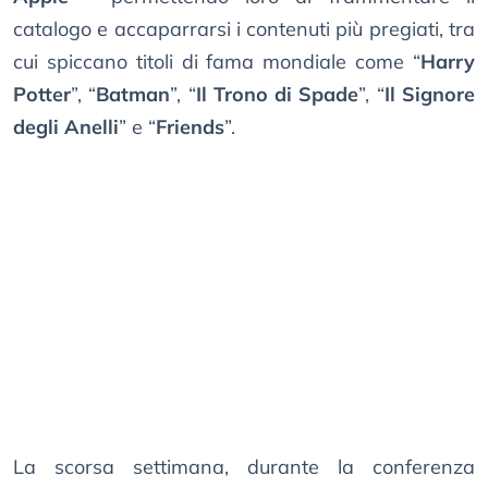
catalogo e accaparrarsi i contenuti più pregiati, tra
cui spiccano titoli di fama mondiale come “
Harry
Potter
”, “
Batman
”, “
Il Trono di Spade
”, “
Il Signore
degli Anelli
” e “
Friends
”.
La scorsa settimana, durante la conferenza