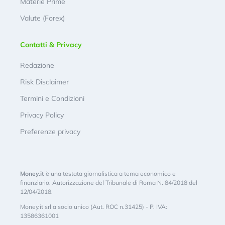
Materie Prime
Valute (Forex)
Contatti & Privacy
Redazione
Risk Disclaimer
Termini e Condizioni
Privacy Policy
Preferenze privacy
Money.it
è una testata giornalistica a tema economico e
finanziario. Autorizzazione del Tribunale di Roma N. 84/2018 del
12/04/2018.
Money.it srl a socio unico (Aut. ROC n.31425) - P. IVA:
13586361001