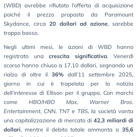
(WBD) avrebbe rifiutato l’offerta di acquisizione
poiché il prezzo proposto da Paramount
Skydance, circa
20 dollari ad azione
, sarebbe
troppo basso.
Negli ultimi mesi, le azioni di WBD hanno
registrato una
crescita significativa
. Venerdì
scorso hanno chiuso a 17,10 dollari, segnando un
rialzo di oltre il
36%
dall’11 settembre 2025,
giorno in cui è trapelata per la notizia
dell’interesse di Ellison per il gruppo. Con marchi
come
HBO/HBO Max
,
Warner Bros.
Entertainment
,
CNN
,
TNT
e
TBS
, la società vanta
una capitalizzazione di mercato di
42,3 miliardi di
dollari
, mentre il debito totale ammonta a
35,6