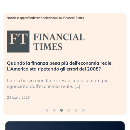
Quando la finanza pesa più dell’economia reale.
L’America sta ripetendo gli errori del 2008?
La ricchezza mondiale cresce, ma è sempre più
sganciata dall’economia reale. (…)
24 luglio 2026