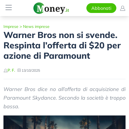
Abbonati
Imprese
>
News imprese
Warner Bros non si svende.
Respinta l’offerta di $20 per
azione di Paramount
P. F.
13/10/2025
Warner Bros dice no all’offerta di acquisizione di
Paramount Skydance. Secondo la società è troppo
bassa.