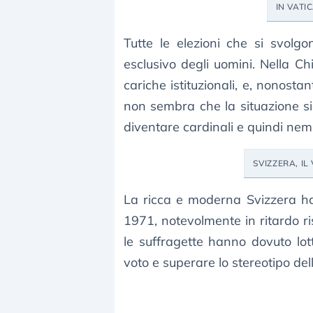
IN VAT
Tutte le elezioni che si svolg
esclusivo degli uomini. Nella C
cariche istituzionali, e, nonost
non sembra che la situazione s
diventare cardinali e quindi nem
SVIZZERA, I
La ricca e moderna Svizzera ha 
1971, notevolmente in ritardo ris
le suffragette hanno dovuto lott
voto e superare lo stereotipo de