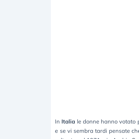
In
Italia
le donne hanno votato p
e se vi sembra tardi pensate che