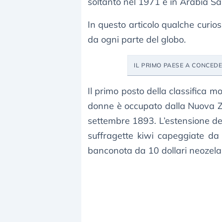
soltanto nel 1971 e in Arabia Sa
In questo articolo qualche curiosi
da ogni parte del globo.
IL PRIMO PAESE A CONCED
Il primo posto della classifica 
donne è occupato dalla Nuova Zel
settembre 1893. L’estensione del
suffragette kiwi capeggiate d
banconota da 10 dollari neozela