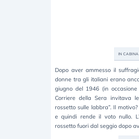
IN CABIN
Dopo aver ammesso il suffragio
donne tra gli italiani erano anc
giugno del 1946 (in occasione 
Corriere della Sera invitava l
rossetto sulle labbra”. Il motiv
e quindi rende il voto nullo. L
rossetto fuori dal seggio dopo av