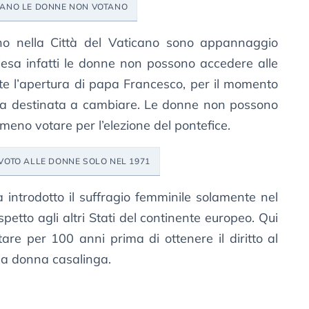
ICANO LE DONNE NON VOTANO
ono nella Città del Vaticano sono appannaggio
hiesa infatti le donne non possono accedere alle
ante l’apertura di papa Francesco, per il momento
ia destinata a cambiare. Le donne non possono
meno votare per l’elezione del pontefice.
L VOTO ALLE DONNE SOLO NEL 1971
introdotto il suffragio femminile solamente nel
petto agli altri Stati del continente europeo. Qui
are per 100 anni prima di ottenere il diritto al
lla donna casalinga.