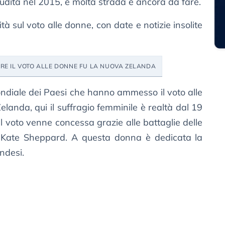
udita nel 2015, e molta strada è ancora da fare.
tà sul voto alle donne, con date e notizie insolite
ERE IL VOTO ALLE DONNE FU LA NUOVA ZELANDA
mondiale dei Paesi che hanno ammesso il voto alle
anda, qui il suffragio femminile è realtà dal 19
 voto venne concessa grazie alle battaglie delle
a Kate Sheppard. A questa donna è dedicata la
ndesi.