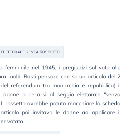
A ELETTORALE SENZA ROSSETTO
 femminile nel 1945, i pregiudizi sul voto alle
ora molti. Basti pensare che su un articolo del 2
del referendum tra monarchia e repubblica) il
e donne a recarsi al seggio elettorale “senza
o? Il rossetto avrebbe potuto macchiare la scheda
’articolo poi invitava le donne ad applicare il
er votato.