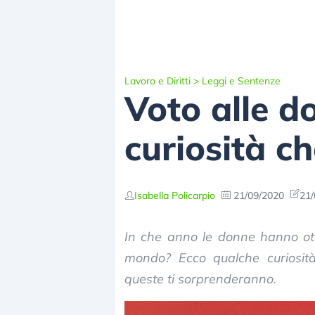
Lavoro e Diritti
>
Leggi e Sentenze
Voto alle do
curiosità ch
Isabella Policarpio
21/09/2020
21/
In che anno le donne hanno otten
mondo? Ecco qualche curiosità 
queste ti sorprenderanno.