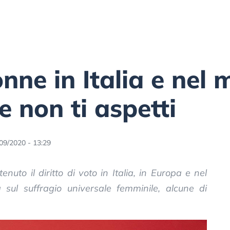
nne in Italia e nel 
e non ti aspetti
09/2020 - 13:29
uto il diritto di voto in Italia, in Europa e nel
sul suffragio universale femminile, alcune di