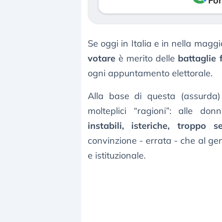
Fon
Se oggi in Italia e in nella magg
votare
è merito delle
battaglie 
ogni appuntamento elettorale.
Alla base di questa (assurda)
molteplici “ragioni”: alle d
instabili, isteriche, troppo s
convinzione - errata - che al ge
e istituzionale.