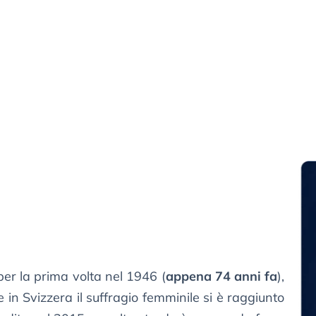
er la prima volta nel 1946 (
appena 74 anni fa
),
 in Svizzera il suffragio femminile si è raggiunto