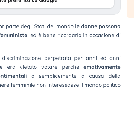
te preferita su Google
ior parte degli Stati del mondo
le donne possono
femministe
, ed è bene ricordarlo in occasione di
 discriminazione perpetrata per anni ed anni
onne era vietato votare perché
emotivamente
entimentali
o semplicemente a causa della
nere femminile non interessasse il mondo politico