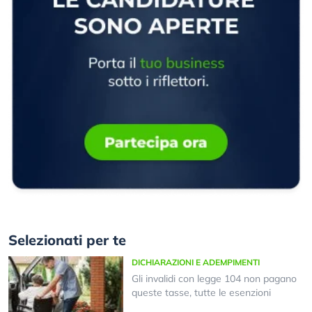
Selezionati per te
DICHIARAZIONI E ADEMPIMENTI
Gli invalidi con legge 104 non pagano
queste tasse, tutte le esenzioni