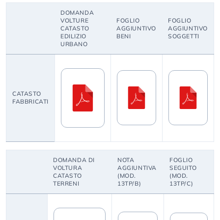
DOMANDA
VOLTURE
FOGLIO
FOGLIO
CATASTO
AGGIUNTIVO
AGGIUNTIVO
EDILIZIO
BENI
SOGGETTI
URBANO
CATASTO
FABBRICATI
DOMANDA DI
NOTA
FOGLIO
VOLTURA
AGGIUNTIVA
SEGUITO
CATASTO
(MOD.
(MOD.
TERRENI
13TP/B)
13TP/C)