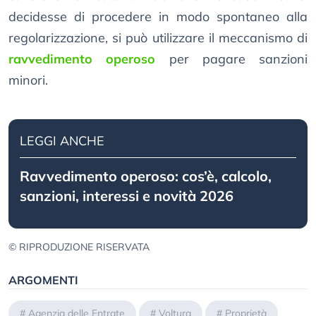
decidesse di procedere in modo spontaneo alla
regolarizzazione, si può utilizzare il meccanismo di
ravvedimento operoso
per pagare sanzioni
minori.
LEGGI ANCHE
Ravvedimento operoso: cos’è, calcolo,
sanzioni, interessi e novità 2026
© RIPRODUZIONE RISERVATA
ARGOMENTI
#
Agenzia delle Entrate
#
Voltura
#
Proprietà