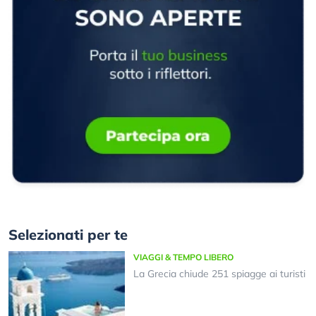
Selezionati per te
VIAGGI & TEMPO LIBERO
La Grecia chiude 251 spiagge ai turisti