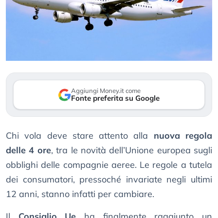
Aggiungi Money.it come
Fonte preferita su Google
Chi vola deve stare attento alla
nuova regola
delle 4 ore
, tra le novità dell’Unione europea sugli
obblighi delle compagnie aeree. Le regole a tutela
dei consumatori, pressoché invariate negli ultimi
12 anni, stanno infatti per cambiare.
Il
Consiglio Ue
ha finalmente raggiunto un