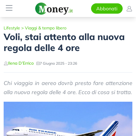
Abbonati
Lifestyle
>
Viaggi & tempo libero
Voli, stai attento alla nuova
regola delle 4 ore
Ilena D’Errico
7 Giugno 2025 - 23:26
Chi viaggia in aereo dovrà presto fare attenzione
alla nuova regola delle 4 ore. Ecco di cosa si tratta.