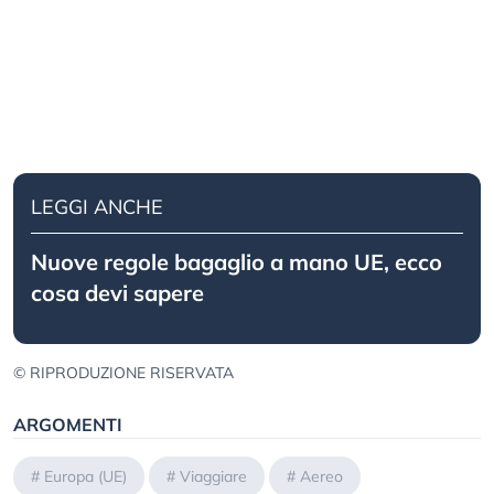
LEGGI ANCHE
Nuove regole bagaglio a mano UE, ecco
cosa devi sapere
© RIPRODUZIONE RISERVATA
ARGOMENTI
#
Europa (UE)
#
Viaggiare
#
Aereo