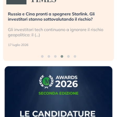
Russia e Cina pronti a spegnere Starlink. Gli
investitori stanno sottovalutando il rischio?
Gli investitori tech continuano a ignorare il rischio
geopolitico: il (…)
17 luglio 2026