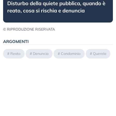
Disturbo della quiete pubblica, quando è
reato, cosa si rischia e denuncia
© RIPRODUZIONE RISERVATA
ARGOMENTI
#
Reato
#
Denuncia
#
Condominio
#
Querela