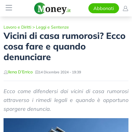
Abbonati
Lavoro e Diritti
>
Leggi e Sentenze
Vicini di casa rumorosi? Ecco
cosa fare e quando
denunciare
Ilena D’Errico
14 Dicembre 2024 - 19:39
Ecco come difendersi dai vicini di casa rumorosi
attraverso i rimedi legali e quando è opportuno
sporgere denuncia.