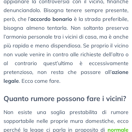
appianare la controversia con il vicino, finanche
denunciandolo. Bisogna tenere sempre presente,
però, che l’
accordo bonario
è la strada preferibile,
bisogna almeno tentarla. Non soltanto preserva
l’armonia personale tra i vicini di casa, ma è anche
più rapida e meno dispendiosa. Se proprio il vicino
non vuole venire in contro alle richieste dell’altro o
al contrario quest’ultimo è eccessivamente
pretenzioso, non resta che passare all’
azione
legale
. Ecco come fare.
Quanto rumore possono fare i vicini?
Non esiste una soglia prestabilita di rumore
sopportabile nelle proprie mura domestiche, ecco
perché la legge ci parla in proposito di
normale