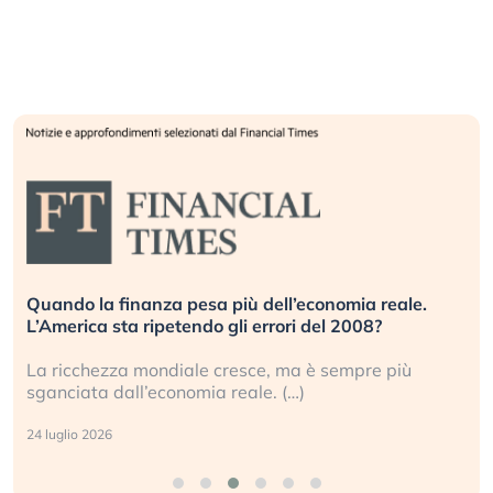
Quando la finanza pesa più dell’economia reale.
L’America sta ripetendo gli errori del 2008?
La ricchezza mondiale cresce, ma è sempre più
sganciata dall’economia reale. (…)
24 luglio 2026