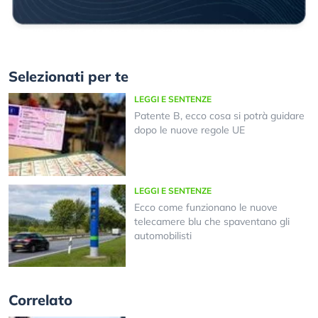
Selezionati per te
LEGGI E SENTENZE
Patente B, ecco cosa si potrà guidare
dopo le nuove regole UE
LEGGI E SENTENZE
Ecco come funzionano le nuove
telecamere blu che spaventano gli
automobilisti
Correlato