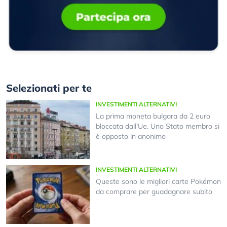
Selezionati per te
INVESTIMENTI ALTERNATIVI
La prima moneta bulgara da 2 euro
bloccata dall’Ue. Uno Stato membro si
è opposto in anonimo
INVESTIMENTI ALTERNATIVI
Queste sono le migliori carte Pokémon
da comprare per guadagnare subito