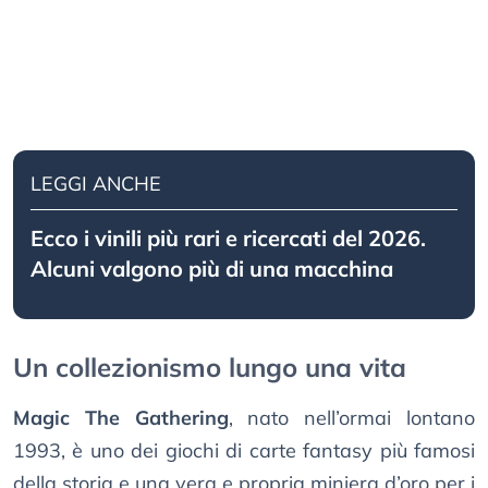
LEGGI ANCHE
Ecco i vinili più rari e ricercati del 2026.
Alcuni valgono più di una macchina
Un collezionismo lungo una vita
Magic The Gathering
, nato nell’ormai lontano
1993, è uno dei giochi di carte fantasy più famosi
della storia e una vera e propria miniera d’oro per i