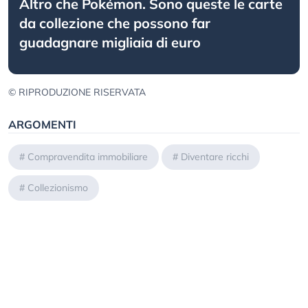
Altro che Pokémon. Sono queste le carte
da collezione che possono far
guadagnare migliaia di euro
© RIPRODUZIONE RISERVATA
ARGOMENTI
#
Compravendita immobiliare
#
Diventare ricchi
#
Collezionismo