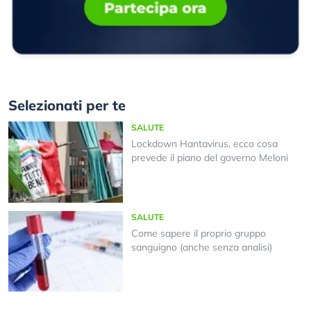
Selezionati per te
SALUTE
Lockdown Hantavirus, ecco cosa
prevede il piano del governo Meloni
SALUTE
Come sapere il proprio gruppo
sanguigno (anche senza analisi)