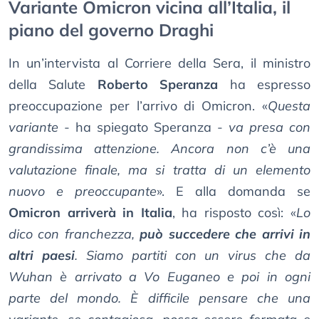
Variante Omicron vicina all’Italia, il
piano del governo Draghi
In un’intervista al Corriere della Sera, il ministro
della Salute
Roberto Speranza
ha espresso
preoccupazione per l’arrivo di Omicron. «
Questa
variante
- ha spiegato Speranza -
va presa con
grandissima attenzione. Ancora non c’è una
valutazione finale, ma si tratta di un elemento
nuovo e preoccupante
». E alla domanda se
Omicron arriverà in Italia
, ha risposto così: «
Lo
dico con franchezza,
può succedere che arrivi in
altri paesi
. Siamo partiti con un virus che da
Wuhan è arrivato a Vo Euganeo e poi in ogni
parte del mondo. È difficile pensare che una