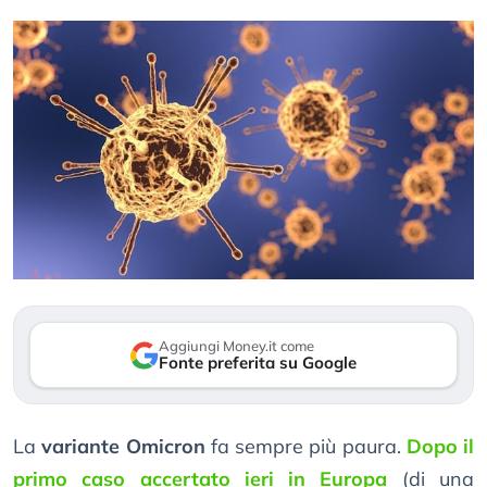
Aggiungi Money.it come
Fonte preferita su Google
La
variante Omicron
fa sempre più paura.
Dopo il
primo caso accertato ieri in Europa
(di una