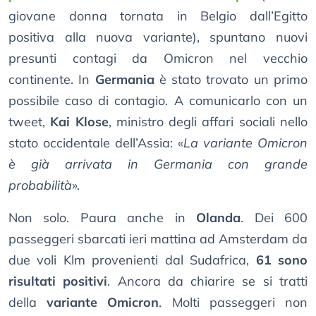
giovane donna tornata in Belgio dall’Egitto
positiva alla nuova variante), spuntano nuovi
presunti contagi da Omicron nel vecchio
continente. In
Germania
è stato trovato un primo
possibile caso di contagio. A comunicarlo con un
tweet,
Kai Klose
, ministro degli affari sociali nello
stato occidentale dell’Assia: «
La variante Omicron
è già arrivata in Germania con grande
probabilità
».
Non solo. Paura anche in
Olanda
. Dei 600
passeggeri sbarcati ieri mattina ad Amsterdam da
due voli Klm provenienti dal Sudafrica,
61 sono
risultati positivi
. Ancora da chiarire se si tratti
della
variante Omicron
. Molti passeggeri non