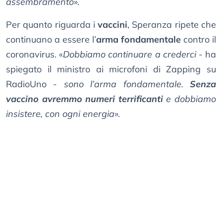
assembramento
».
Per quanto riguarda i
vaccini
, Speranza ripete che
continuano a essere l’
arma fondamentale
contro il
coronavirus. «
Dobbiamo continuare a crederci
- ha
spiegato il ministro ai microfoni di Zapping su
RadioUno -
sono l’arma fondamentale.
Senza
vaccino avremmo numeri terrificanti
e dobbiamo
insistere, con ogni energia
».