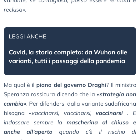
variante, se contagiosa, possa essere fermata e
reclusa
».
LEGGI ANCHE
Covid, la storia completa: da Wuhan alle
varianti, tutti i passaggi della pandemia
Ma qual è il
piano del governo Draghi
? Il ministro
Speranza rassicura dicendo che la
«
strategia non
cambia
»
. Per difendersi dalla variante sudafricana
bisogna «
vaccinarsi, vaccinarsi,
vaccinarsi
. E
indossare sempre la
mascherina al chiuso e
anche all’aperto
quando c’è il rischio di