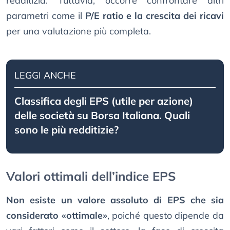
redditizia. Tuttavia, occorre confrontare altri
parametri come il
P/E ratio e la crescita dei ricavi
per una valutazione più completa.
LEGGI ANCHE
Classifica degli EPS (utile per azione)
delle società su Borsa Italiana. Quali
sono le più redditizie?
Valori ottimali dell’indice EPS
Non esiste un valore assoluto di EPS che sia
considerato «ottimale»
, poiché questo dipende da