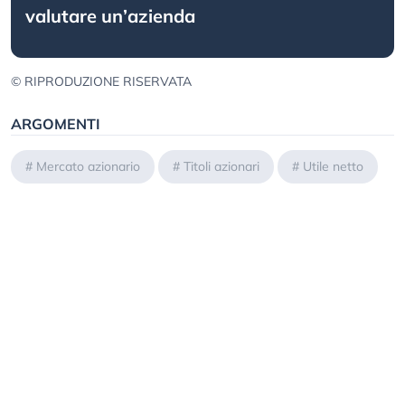
valutare un’azienda
© RIPRODUZIONE RISERVATA
ARGOMENTI
#
Mercato azionario
#
Titoli azionari
#
Utile netto