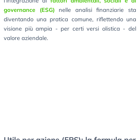
l’integrazione di
fattori ambientali, sociali e di
governance (ESG)
nelle analisi finanziarie sta
diventando una pratica comune, riflettendo una
visione più ampia - per certi versi olistica - del
valore aziendale.
Utile per azione (EPS): la formula per