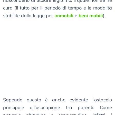
nasconderlo al titolare legittimo, il quale non se ne
cura (il tutto per il periodo di tempo e le modalità
stabilite dalla legge per
immobili
e
beni mobili
).
Sapendo questo è anche evidente l’ostacolo
principale all’usucapione tra parenti. Come