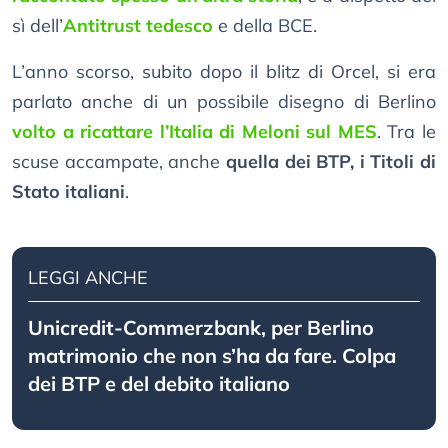
sì dell’
Antitrust tedesco
e della BCE.
L’anno scorso, subito dopo il blitz di Orcel, si era
parlato anche di un possibile disegno di Berlino
volto a ricattare l’Italia di Meloni sul MES
. Tra le
scuse accampate, anche
quella dei BTP, i Titoli di
Stato italiani
.
LEGGI ANCHE
Unicredit-Commerzbank, per Berlino
matrimonio che non s’ha da fare. Colpa
dei BTP e del debito italiano