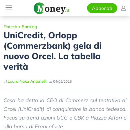
Abbonati
Fintech
>
Banking
UniCredit, Orlopp
(Commerzbank) gela di
nuovo Orcel. La tabella
verità
Laura Naka Antonelli
04/09/2025
Cosa ha detto la CEO di Commerz sul tentativo di
Orcel (UniCredit) di conquistare la banca tedesca.
Focus su trend azioni UCG e CBK a Piazza Affari e
alla borsa di Francoforte.