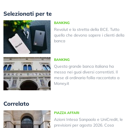
Selezionati per te
BANKING
Revolut e la stretta della BCE. Tutto
quello che devono sapere i clienti della
banca
BANKING
Questa grande banca italiana ha
messo nei guai diversi correntisti. Il
mese di ordinaria follia raccontato a
Money.it
Correlato
PIAZZA AFFARI
Azioni Intesa Sanpaolo e UniCredit, le
previsioni per agosto 2026. Cosa