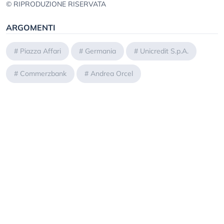
© RIPRODUZIONE RISERVATA
ARGOMENTI
#
Piazza Affari
#
Germania
#
Unicredit S.p.A.
#
Commerzbank
#
Andrea Orcel