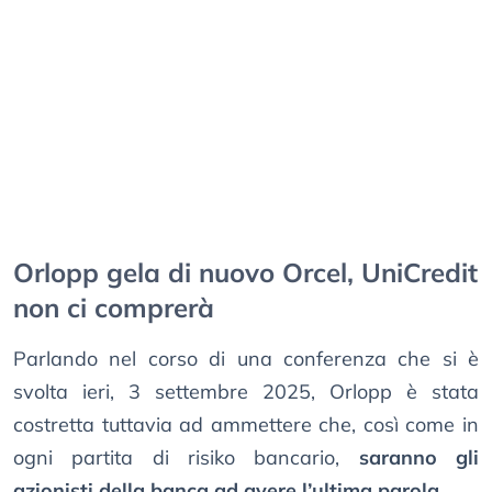
Orlopp gela di nuovo Orcel, UniCredit
non ci comprerà
Parlando nel corso di una conferenza che si è
svolta ieri, 3 settembre 2025, Orlopp è stata
costretta tuttavia ad ammettere che, così come in
ogni partita di risiko bancario,
saranno gli
azionisti della banca ad avere l’ultima parola
.