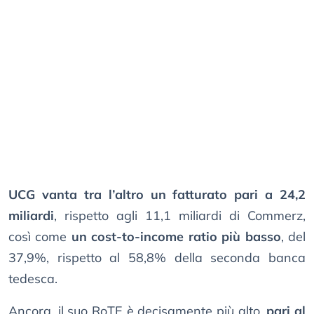
UCG vanta tra l’altro un fatturato pari a 24,2
miliardi
, rispetto agli 11,1 miliardi di Commerz,
così come
un cost-to-income ratio più basso
, del
37,9%, rispetto al 58,8% della seconda banca
tedesca.
Ancora, il suo RoTE è decisamente più alto,
pari al