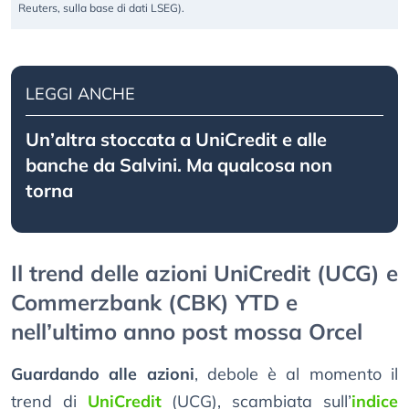
Reuters, sulla base di dati LSEG).
LEGGI ANCHE
Un’altra stoccata a UniCredit e alle
banche da Salvini. Ma qualcosa non
torna
Il trend delle azioni UniCredit (UCG) e
Commerzbank (CBK) YTD e
nell’ultimo anno post mossa Orcel
Guardando alle azioni
, debole è al momento il
trend di
UniCredit
(UCG), scambiata sull’
indice