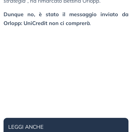
strategia
”, ha rimarcato Bettina Orlopp.
Dunque no, è stato il messaggio inviato da
Orlopp: UniCredit non ci comprerà
.
LEGGI ANCHE