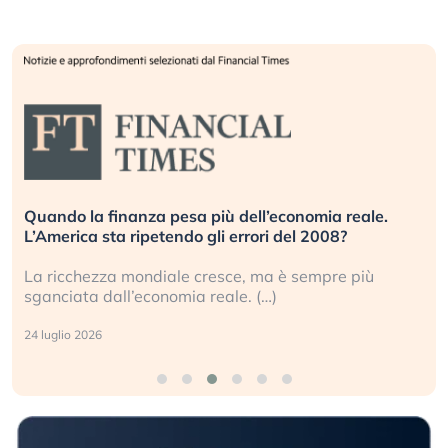
Quando la finanza pesa più dell’economia reale.
L’America sta ripetendo gli errori del 2008?
La ricchezza mondiale cresce, ma è sempre più
sganciata dall’economia reale. (…)
24 luglio 2026