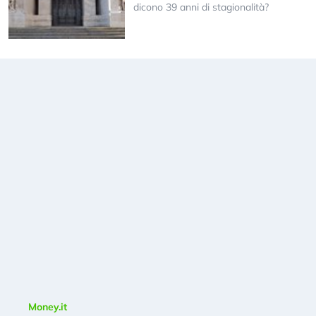
dicono 39 anni di stagionalità?
Money.it