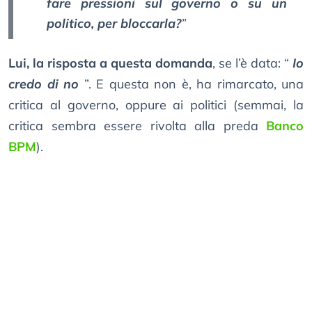
fare pressioni sul governo o su un
politico, per bloccarla?
”
Lui, la risposta a questa domanda
, se l’è data: “
Io
credo di no
”. E questa non è, ha rimarcato, una
critica al governo, oppure ai politici (semmai, la
critica sembra essere rivolta alla preda
Banco
BPM
).