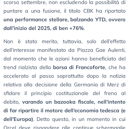
scorso settembre, non escludendo la possibilità di
puntare a una fusione, il titolo CBK ha riportato
una performance stellare, balzando YTD, ovvero
dall’inizio del 2025, di ben +76%
.
Non è stato merito, tuttavia, solo dell’effetto
dell’interesse manifestato da Piazza Gae Aulenti,
dal momento che le azioni hanno beneficiato del
trend rialzista della
borsa di Francoforte
, che ha
accelerato al passo soprattutto dopo la notizia
relativa alla decisione della Germania di Merz di
sfidare il principio costituzionale del freno al
debito,
varando un bazooka fiscale, nell’intento
di far ripartire il motore dell’economia tedesca (e
dell’Europa)
. Detto questo, in un momento in cui
Orcel deve rispondere alle continue schermaglie