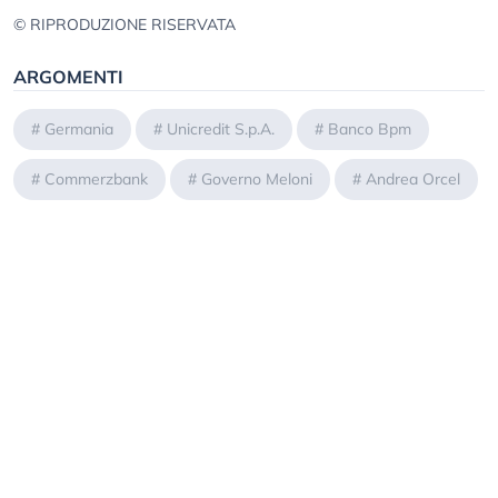
© RIPRODUZIONE RISERVATA
ARGOMENTI
#
Germania
#
Unicredit S.p.A.
#
Banco Bpm
#
Commerzbank
#
Governo Meloni
#
Andrea Orcel