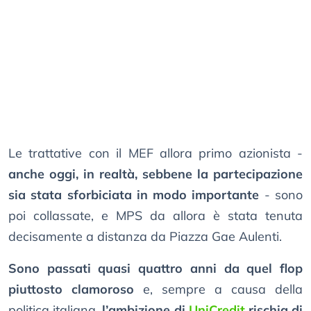
Le trattative con il MEF allora primo azionista -
anche oggi, in realtà, sebbene la partecipazione
sia stata sforbiciata in modo importante
- sono
poi collassate, e MPS da allora è stata tenuta
decisamente a distanza da Piazza Gae Aulenti.
Sono passati quasi quattro anni da quel flop
piuttosto clamoroso
e, sempre a causa della
politica italiana,
l’ambizione di
UniCredit
rischia di