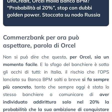
UniCredit, Orcel molla Banco BPM?
“Probabilità al 20%”, stop con dubbi
golden power. Stoccata su nodo Russia
Commerzbank per ora può
aspettare, parola di Orcel
Non si può dire che questo,
per Orcel, sia un
momento facile
. E lo sfogo del banchiere è sotto
gli occhi di tutti: in Italia, il rischio che l’OPS
lanciata su Banco BPM salti a breve
si fa sempre
più concreto
, tanto che sempre oggi è stato lo
stesso banchiere a comunicare di
aver
individuato addirittura solo nel 20% la
probabilità che la sua ambizione di conquistare