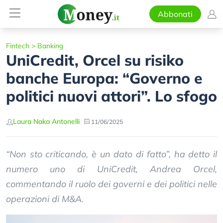
Abbonati
Fintech
>
Banking
UniCredit, Orcel su risiko
banche Europa: “Governo e
politici nuovi attori”. Lo sfogo
Laura Naka Antonelli
11/06/2025
“Non sto criticando, è un dato di fatto”, ha detto il
numero uno di UniCredit, Andrea Orcel,
commentando il ruolo dei governi e dei politici nelle
operazioni di M&A.