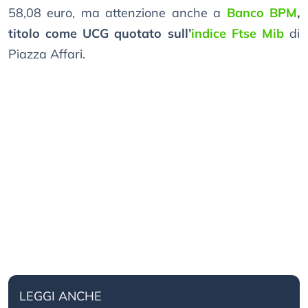
58,08 euro, ma attenzione anche a
Banco BPM
,
titolo come UCG quotato sull’
indice Ftse Mib
di
Piazza Affari.
LEGGI ANCHE