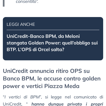
consentito”.
LEGGI ANCHE
UniCredit-Banco BPM, da Meloni
stangata Golden Power: quell’obbligo sui
BTP. L’OPS di Orcel salta?
UniCredit annuncia ritiro OPS su
Banco BPM, le accuse contro golden
power e vertici Piazza Meda
“
I vertici di BPM
”, si legge nel comunicato di
UniCredit, “
hanno dunque privato i propri