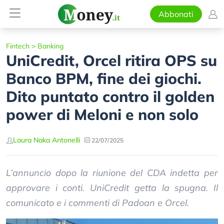
Abbonati
Fintech
>
Banking
UniCredit, Orcel ritira OPS su
Banco BPM, fine dei giochi.
Dito puntato contro il golden
power di Meloni e non solo
Laura Naka Antonelli
22/07/2025
L’annuncio dopo la riunione del CDA indetta per
approvare i conti. UniCredit getta la spugna. Il
comunicato e i commenti di Padoan e Orcel.