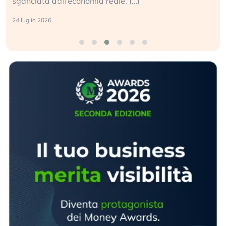
sganciata dall’economia reale. (…)
24 luglio 2026